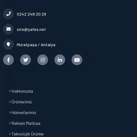
0242 248 20 29
site@yafes.net
Muratpaşa / Antalya
Hakkımızda
Ürünlerimiz
Hizmetlerimiz
Reklam Matbaa
Teknolojik Ürünler