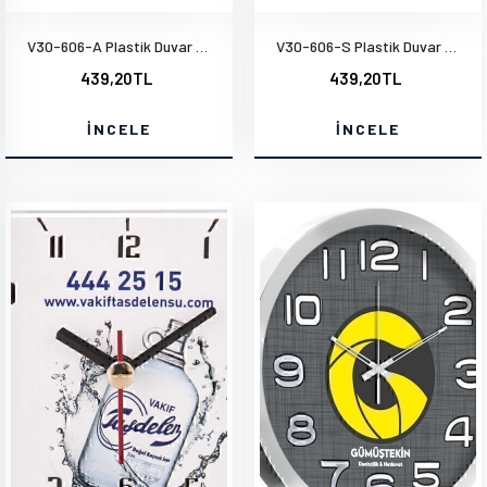
V30-606-A Plastik Duvar Saati
V30-606-S Plastik Duvar Saati
439,20TL
439,20TL
İNCELE
İNCELE