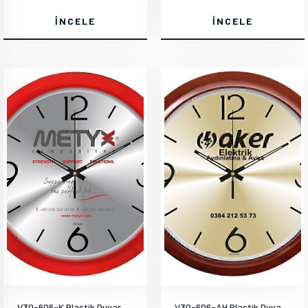
İNCELE
İNCELE
V30-606-K Plastik Duvar Saati
V30-606-AH Plastik Duvar Saati