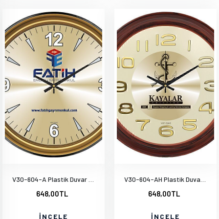
V30-604-A Plastik Duvar Saati
V30-604-AH Plastik Duvar Saati
648,00TL
648,00TL
İNCELE
İNCELE