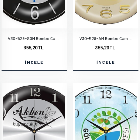
V30-529-SGM Bombe Cam Duvar Saati
V30-529-AM Bombe Cam Duvar Saati
355,20TL
355,20TL
İNCELE
İNCELE