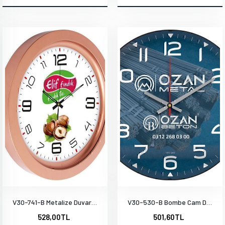
V30-741-B Metalize Duvar Saati
V30-530-B Bombe Cam Duvar Saati
528,00TL
501,60TL