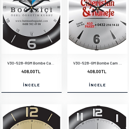
V30-528-RGM Bombe Cam Duvar Saati
V30-528-GM Bombe Cam Duvar Saati
408,00TL
408,00TL
İNCELE
İNCELE