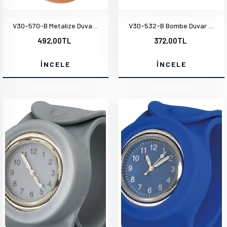
V30-570-B Metalize Duvar Saati
V30-532-B Bombe Duvar Saati
492,00TL
372,00TL
İNCELE
İNCELE