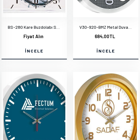
BS-280 Kare Buzdolabı Saati
V30-920-BMZ Metal Duvar Saati
Fiyat Alın
684,00TL
İNCELE
İNCELE