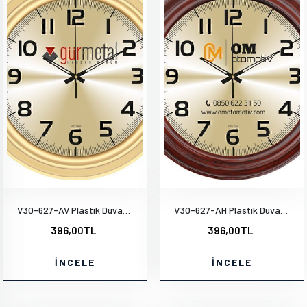
V30-627-AV Plastik Duvar Saati
V30-627-AH Plastik Duvar Saati
396,00TL
396,00TL
İNCELE
İNCELE