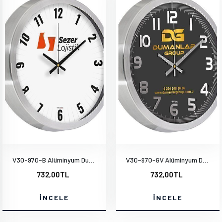
V30-970-B Alüminyum Duvar Saati
V30-970-GV Alüminyum Duvar Saati
732,00TL
732,00TL
İNCELE
İNCELE