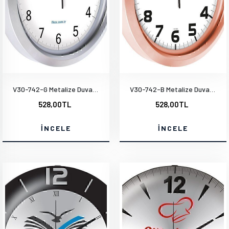
V30-742-G Metalize Duvar Saati
V30-742-B Metalize Duvar Saati
528,00TL
528,00TL
İNCELE
İNCELE