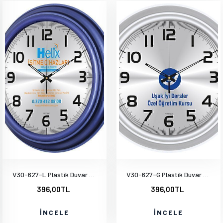
V30-627-L Plastik Duvar Saati
V30-627-G Plastik Duvar Saati
396,00TL
396,00TL
İNCELE
İNCELE