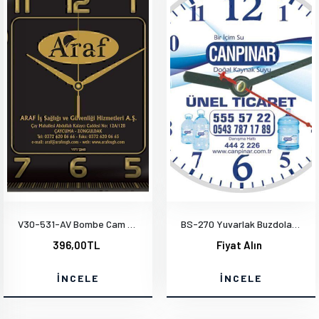
V30-531-AV Bombe Cam Duvar Saati
BS-270 Yuvarlak Buzdolabı Saati
396,00TL
Fiyat Alın
İNCELE
İNCELE