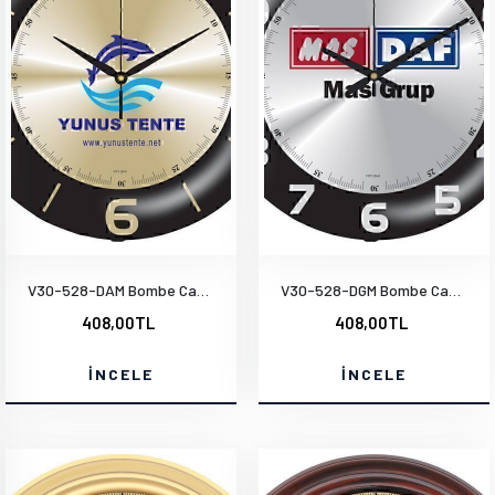
V30-528-DAM Bombe Cam Duvar Saati
V30-528-DGM Bombe Cam Duvar Saati
408,00TL
408,00TL
İNCELE
İNCELE