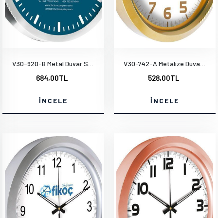
V30-920-B Metal Duvar Saati
V30-742-A Metalize Duvar Saati
684,00TL
528,00TL
İNCELE
İNCELE