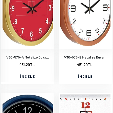
V30-575-A Metalize Duvar Saati
V30-575-B Metalize Duvar Saati
451,20TL
451,20TL
İNCELE
İNCELE