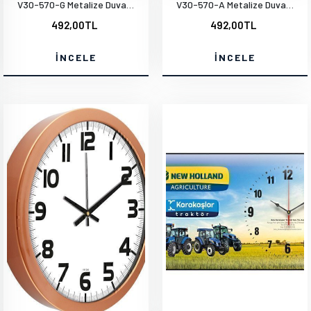
V30-570-G Metalize Duvar Saati
V30-570-A Metalize Duvar Saati
492,00TL
492,00TL
İNCELE
İNCELE