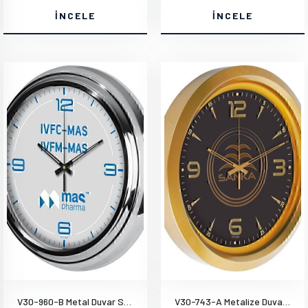
İNCELE
İNCELE
V30-960-B Metal Duvar Saati
V30-743-A Metalize Duvar Saati