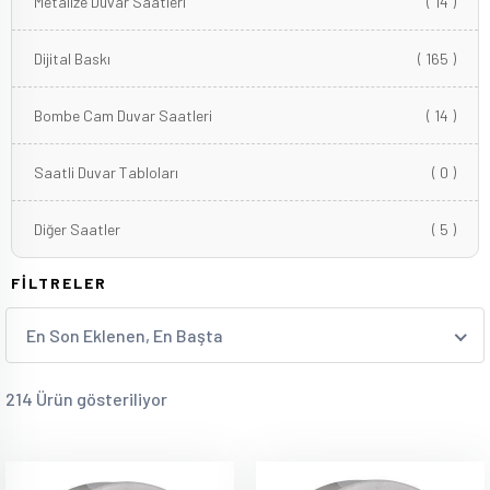
Metalize Duvar Saatleri
( 14 )
Dijital Baskı
( 165 )
Bombe Cam Duvar Saatleri
( 14 )
Saatli Duvar Tabloları
( 0 )
Diğer Saatler
( 5 )
FİLTRELER
En Son Eklenen, En Başta
214 Ürün gösteriliyor