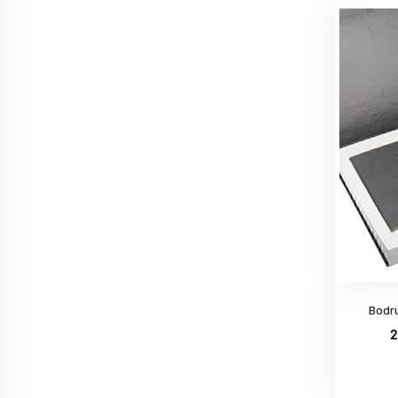
Bodru
2