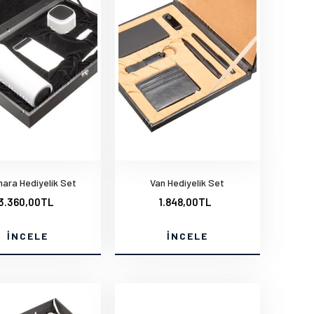
ara Hediyelik Set
Van Hediyelik Set
3.360,00TL
1.848,00TL
İNCELE
İNCELE