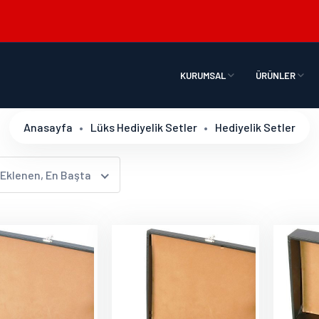
KURUMSAL
ÜRÜNLER
Anasayfa
Lüks Hediyelik Setler
Hediyelik Setler
 Eklenen, En Başta