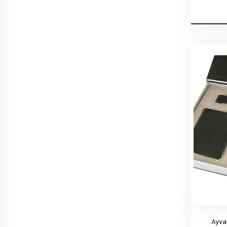
Ayval