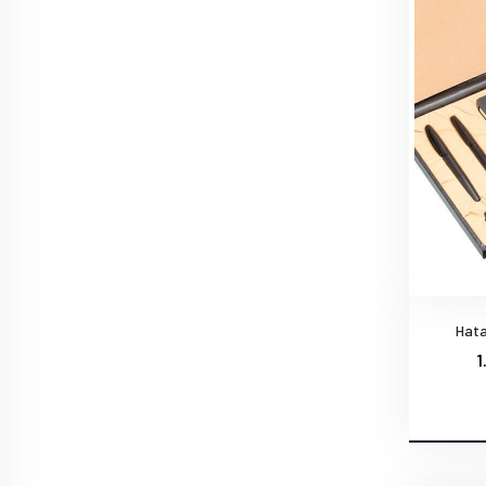
Hata
1