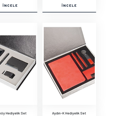
İNCELE
İNCELE
köy Hediyelik Set
Aydın-K Hediyelik Set