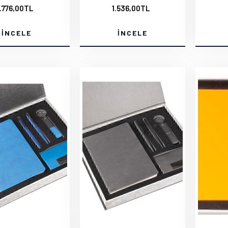
1.776,00TL
1.536,00TL
İNCELE
İNCELE