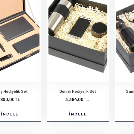
y Hediyelik Set
Denizli Hediyelik Set
Sams
.800,00TL
3.384,00TL
İNCELE
İNCELE