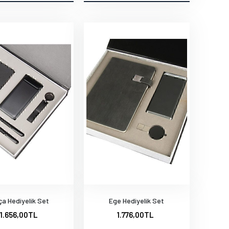
ça Hediyelik Set
Ege Hediyelik Set
1.656,00TL
1.776,00TL