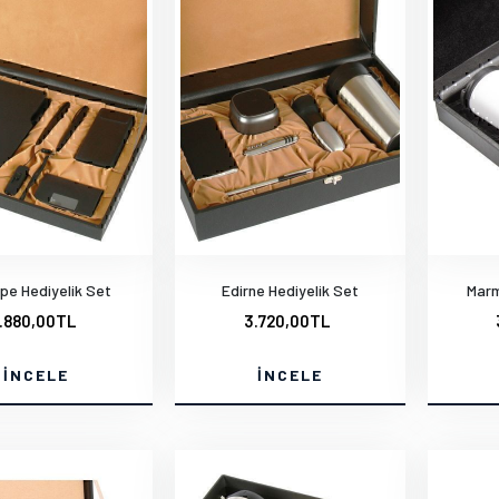
pe Hediyelik Set
Edirne Hediyelik Set
Marm
.880,00TL
3.720,00TL
İNCELE
İNCELE