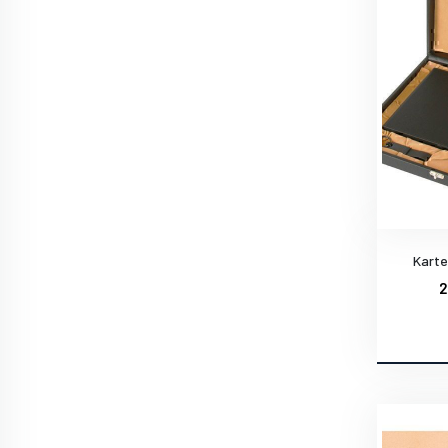
Karte
2