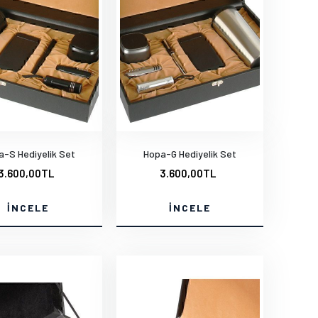
a-S Hediyelik Set
Hopa-G Hediyelik Set
3.600,00TL
3.600,00TL
İNCELE
İNCELE