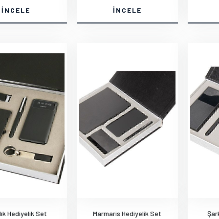
İNCELE
İNCELE
ık Hediyelik Set
Marmaris Hediyelik Set
Şar