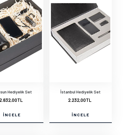
un Hediyelik Set
İstanbul Hediyelik Set
2.832,00TL
2.232,00TL
İNCELE
İNCELE