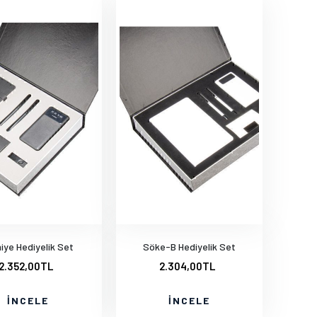
iye Hediyelik Set
Söke-B Hediyelik Set
2.352,00TL
2.304,00TL
İNCELE
İNCELE