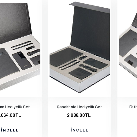
m Hediyelik Set
Çanakkale Hediyelik Set
Feth
.664,00TL
2.088,00TL
İNCELE
İNCELE