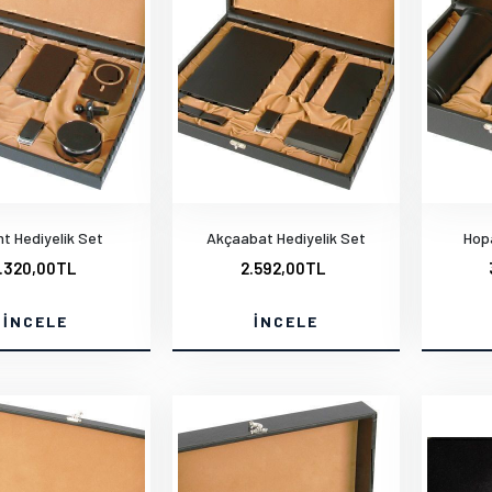
t Hediyelik Set
Akçaabat Hediyelik Set
Hop
.320,00TL
2.592,00TL
İNCELE
İNCELE