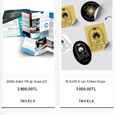
2000 Adet 115 gr. Kuşe Çift Yön Baskı A7 9.5x20 cm
15.5x25.5 cm. Etiket Kuşe Çıkartma
2.800,00TL
7.000,00TL
İNCELE
İNCELE