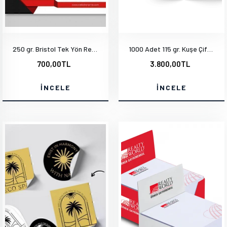
250 gr. Bristol Tek Yön Renkli Arkası Tek Renk Siyah
1000 Adet 115 gr. Kuşe Çift Yön Baskı A4-20x28 cm
700,00TL
3.800,00TL
İNCELE
İNCELE