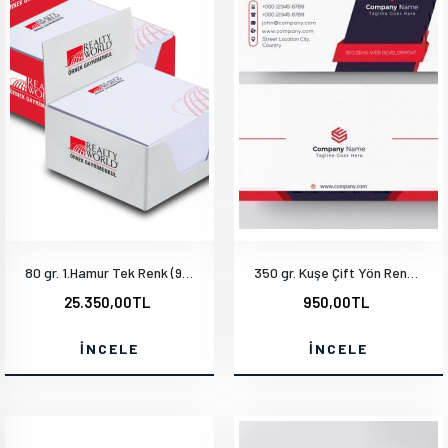
80 gr. 1.Hamur Tek Renk (9.4x13.3cm) 1000 Adet
350 gr. Kuşe Çift Yön Renkli Parlak Selefonlu
25.350,00TL
950,00TL
İNCELE
İNCELE