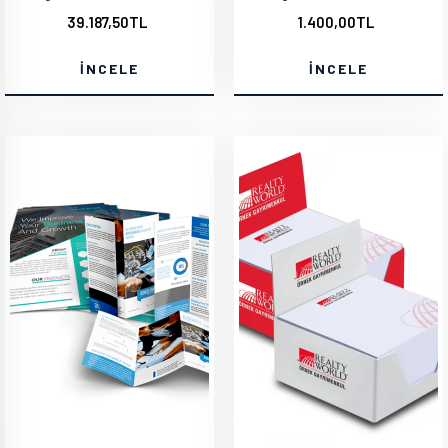
39.187,50TL
1.400,00TL
İNCELE
İNCELE