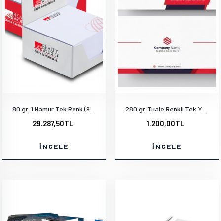
80 gr. 1.Hamur Tek Renk (9.4x13.3cm) 1000 Adet
280 gr. Tuale Renkli Tek Yön
29.287,50TL
1.200,00TL
İNCELE
İNCELE