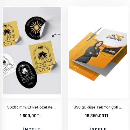
53x83 mm. Etiket özel Kesim
350 gr. Kuşe Tek Yön Çok Renkli Parlak Selefon 1000 Adet
1.600,00TL
16.350,00TL
İNCELE
İNCELE