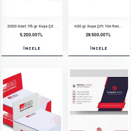
2000 Adet 115 gr. Kuşe Çift Yön Baskı A4-20x28 cm
400 gr. Kuşe Çift Yön Renkli Baskı Mat Selefon Laklı 1000 Adet
5.200,00TL
28.500,00TL
İNCELE
İNCELE