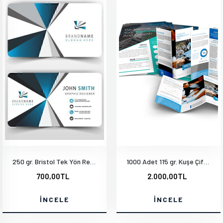
250 gr. Bristol Tek Yön Renkli Parlak Selefonlu
1000 Adet 115 gr. Kuşe Çift Yön Baskı A7 9.5x20 cm
700,00TL
2.000,00TL
İNCELE
İNCELE