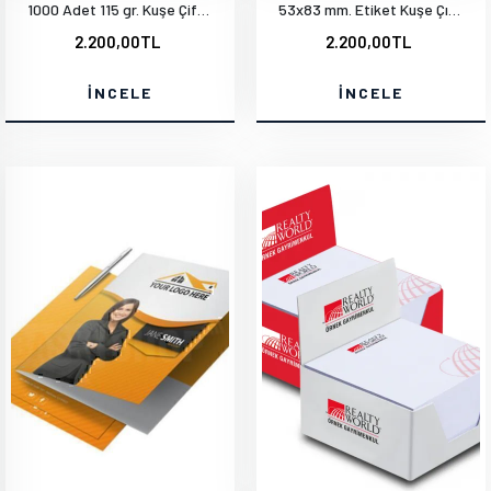
1000 Adet 115 gr. Kuşe Çift Yön Baskı A5-14x20 cm
53x83 mm. Etiket Kuşe Çıkartma Altın Yaldız
2.200,00TL
2.200,00TL
İNCELE
İNCELE