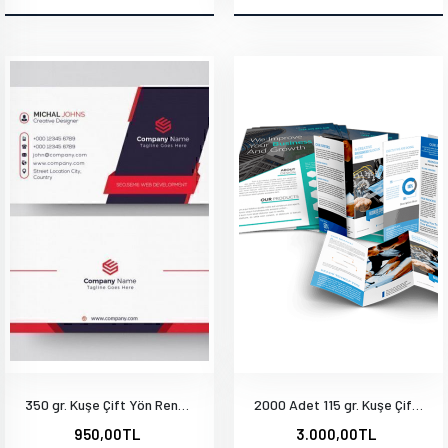
350 gr. Kuşe Çift Yön Renkli Mat Selefonlu
2000 Adet 115 gr. Kuşe Çift Yön Baskı A5-14x20 cm
950,00TL
3.000,00TL