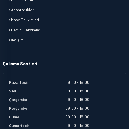
Anahtarlıklar
Masa Takvimleri
Gemici Takvimler
İletişim
Çalışma Saatleri
Pazartesi:
09:00 - 18:00
Salı:
09:00 - 18:00
Çarşamba:
09:00 - 18:00
Perşembe:
09:00 - 18:00
Cuma:
09:00 - 18:00
Cumartesi:
09:00 - 15:00