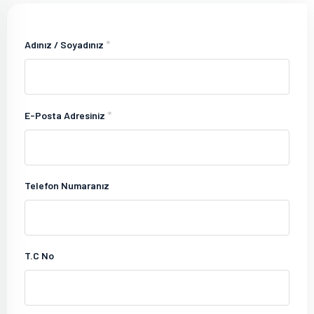
*
Adınız / Soyadınız
*
E-Posta Adresiniz
Telefon Numaranız
T.C No