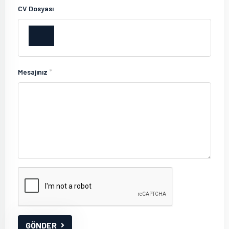
CV Dosyası
*
Mesajınız
GÖNDER