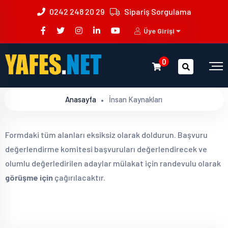
0242 248 20 29
Sipariş Sorgulama
Üye Girişi
0
Anasayfa
İnsan Kaynakları
Formdaki tüm alanları eksiksiz olarak doldurun. Başvuru
değerlendirme komitesi başvuruları değerlendirecek ve
olumlu değerledirilen adaylar mülakat için randevulu olarak
görüşme için
çağırılacaktır.