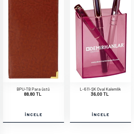
BPU-TB Para üstü
L-611-ŞK Oval Kalemlik
88,80 TL
36,00 TL
İNCELE
İNCELE