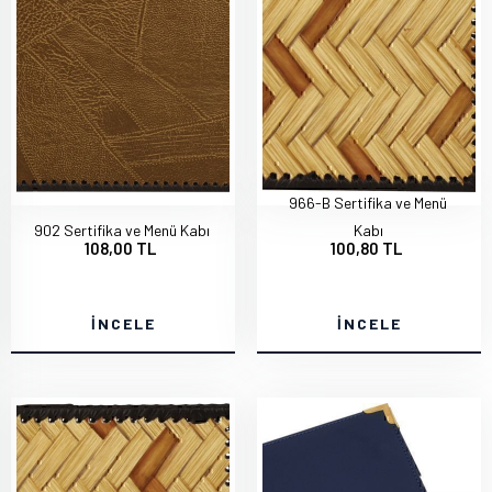
966-B Sertifika ve Menü
902 Sertifika ve Menü Kabı
Kabı
108,00 TL
100,80 TL
İNCELE
İNCELE