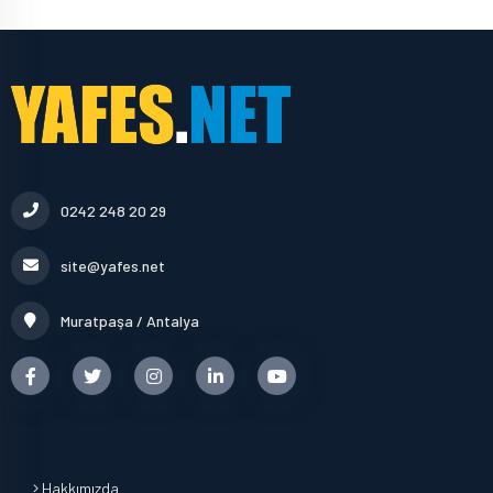
0242 248 20 29
site@yafes.net
Muratpaşa / Antalya
Hakkımızda