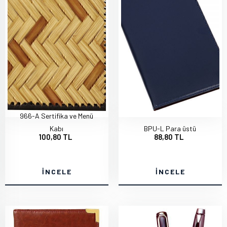
966-A Sertifika ve Menü
Kabı
BPU-L Para üstü
100,80 TL
88,80 TL
İNCELE
İNCELE