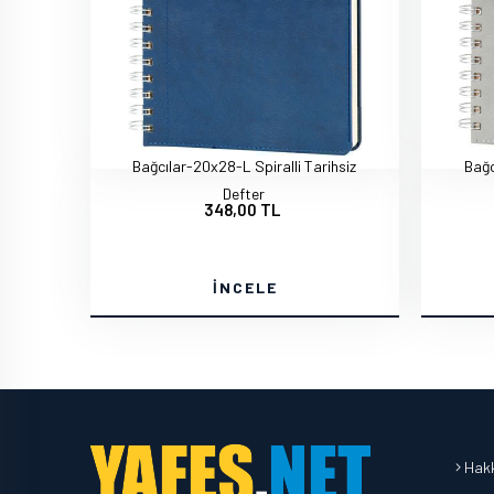
Bağcılar-20x28-L Spiralli Tarihsiz
Bağc
Defter
348,00 TL
İNCELE
Hakk