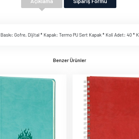
Açıklama
Sipariş Formu
 * Baskı: Gofre, Dijital * Kapak: Termo PU Sert Kapak * Koli Adet: 40 *
Benzer Ürünler