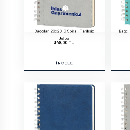
Bağcılar-20x28-G Spiralli Tarihsiz
Bağcıl
Defter
348,00 TL
İNCELE