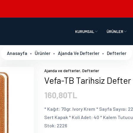
KURUMSAL
ÜRÜNLER
Anasayfa
Ürünler
Ajanda Ve Defterler
Defterler
,
Ajanda ve defterler
Defterler
Vefa-TB Tarihsiz Defter
160,80TL
* Kağıt: 70gr. Ivory Krem * Sayfa Sayısı: 22
Sert Kapak * Koli Adet: 40 * Kalem Tutucu 
Stok: 2226