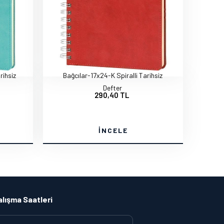
rihsiz
Bağcılar-17x24-K Spiralli Tarihsiz
Defter
290,40 TL
İNCELE
alışma Saatleri