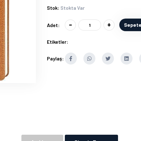
Stok:
Stokta Var
-
+
Sepete
Adet:
Etiketler:
Paylaş: