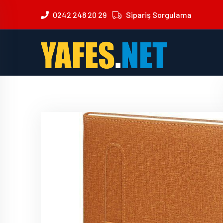
0242 248 20 29
Sipariş Sorgulama