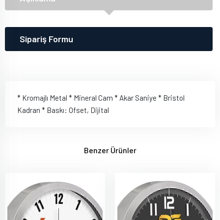
Sipariş Formu
* Kromajlı Metal * Mineral Cam * Akar Saniye * Bristol
Kadran * Baskı: Ofset, Dijital
Benzer Ürünler