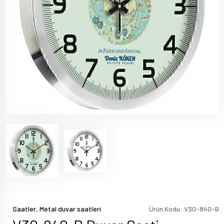
,
Saatler
Metal duvar saatleri
Ürün Kodu: V30-840-B