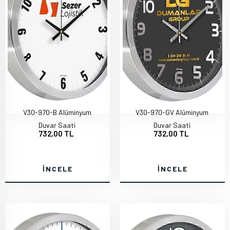
V30-970-B Alüminyum
V30-970-GV Alüminyum
Duvar Saati
Duvar Saati
732,00 TL
732,00 TL
İNCELE
İNCELE