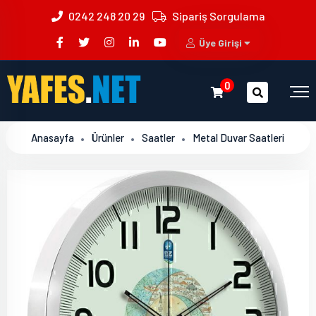
0242 248 20 29
Sipariş Sorgulama
Üye Girişi
0
Anasayfa
Ürünler
Saatler
Metal Duvar Saatleri