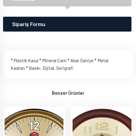
Sipariş Formu
* Plastik Kasa * Mineral Cam * Akar Saniye * Metal
Kadran * Baskı: Dijital, Serigrafi
Benzer Ürünler