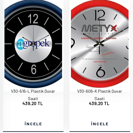
V30-616-L Plastik Duvar
V30-606-K Plastik Duvar
Saati
Saati
439,20 TL
439,20 TL
İNCELE
İNCELE