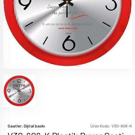
,
Saatler
Dijital baskı
Ürün Kodu: V30-606-K