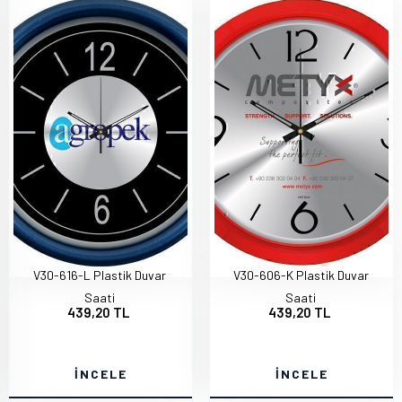
V30-616-L Plastik Duvar
V30-606-K Plastik Duvar
Saati
Saati
439,20 TL
439,20 TL
İNCELE
İNCELE