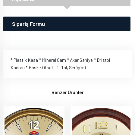
Sipariş Formu
* Plastik Kasa * Mineral Cam * Akar Saniye * Bristol
Kadran * Baskı: Ofset, Dijital, Serigrafi
Benzer Ürünler