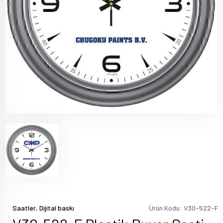
,
Saatler
Dijital baskı
Ürün Kodu: V30-522-F