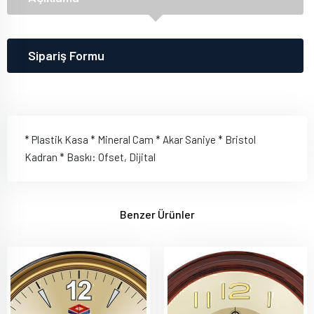
Sipariş Formu
* Plastik Kasa * Mineral Cam * Akar Saniye * Bristol
Kadran * Baskı: Ofset, Dijital
Benzer Ürünler