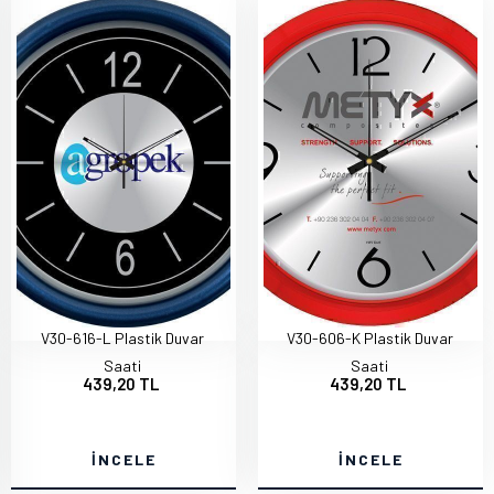
V30-616-L Plastik Duvar
V30-606-K Plastik Duvar
Saati
Saati
439,20 TL
439,20 TL
İNCELE
İNCELE