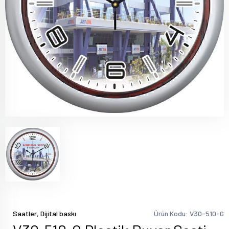
,
Saatler
Dijital baskı
Ürün Kodu: V30-510-G