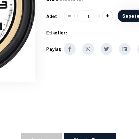
-
+
Sepete
Adet:
Etiketler:
Paylaş: