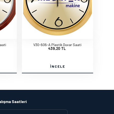
aati
V30-606-A Plastik Duvar Saati
439,20 TL
İNCELE
alışma Saatleri