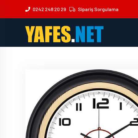
0242 248 20 29
Sipariş Sorgulama