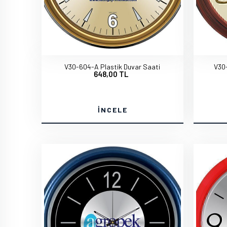
V30-604-A Plastik Duvar Saati
V30
648,00 TL
İNCELE