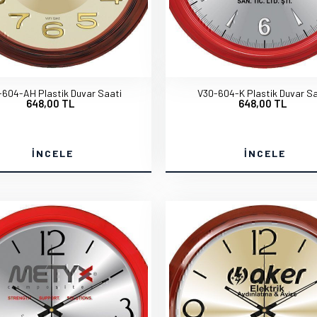
-604-AH Plastik Duvar Saati
V30-604-K Plastik Duvar Sa
648,00 TL
648,00 TL
İNCELE
İNCELE