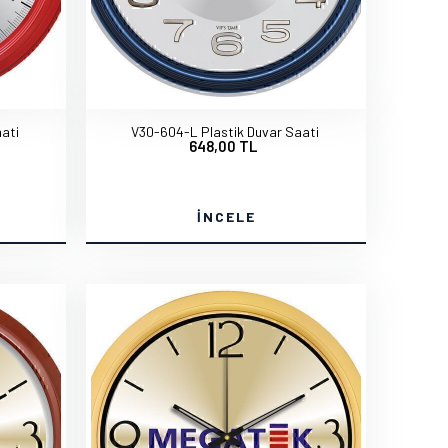
ati
V30-604-L Plastik Duvar Saati
648,00 TL
İNCELE