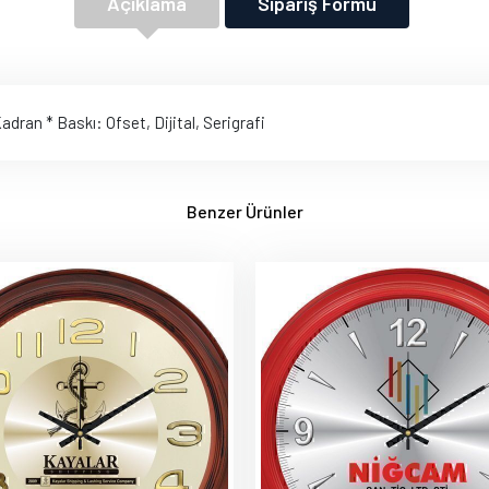
Açıklama
Sipariş Formu
adran * Baskı: Ofset, Dijital, Serigrafi
Benzer Ürünler