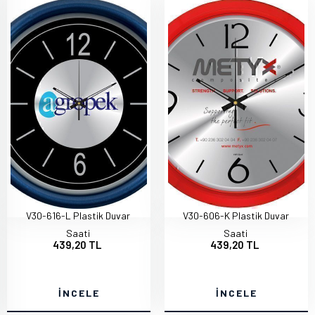
V30-616-L Plastik Duvar
V30-606-K Plastik Duvar
Saati
Saati
439,20 TL
439,20 TL
İNCELE
İNCELE