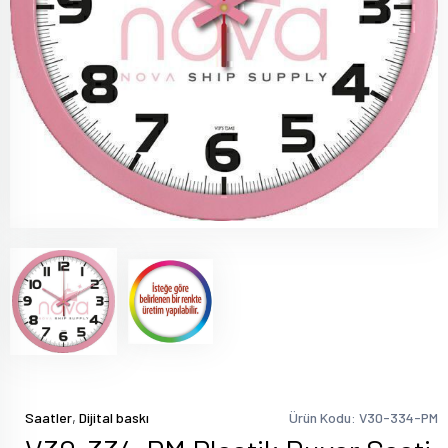
,
Saatler
Dijital baskı
Ürün Kodu: V30-334-PM