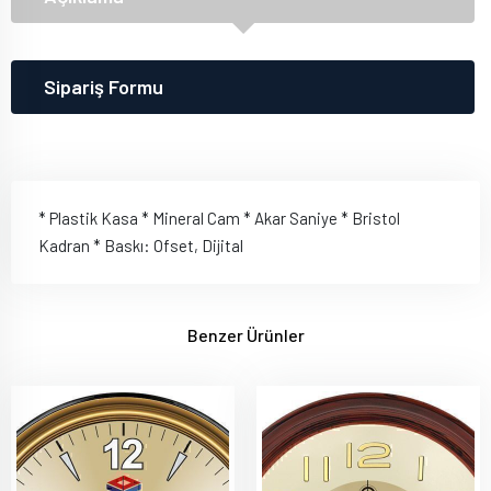
Sipariş Formu
* Plastik Kasa * Mineral Cam * Akar Saniye * Bristol
Kadran * Baskı: Ofset, Dijital
Benzer Ürünler