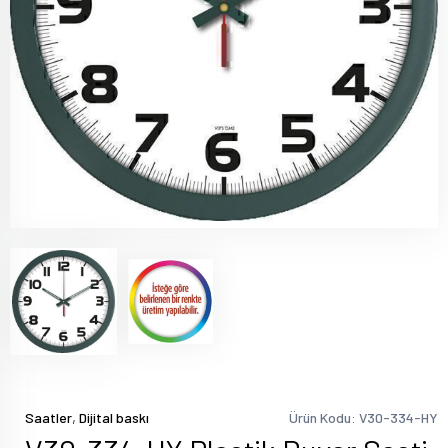
,
Saatler
Dijital baskı
Ürün Kodu: V30-334-HY