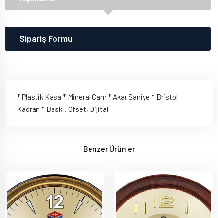
Sipariş Formu
* Plastik Kasa * Mineral Cam * Akar Saniye * Bristol
Kadran * Baskı: Ofset, Dijital
Benzer Ürünler