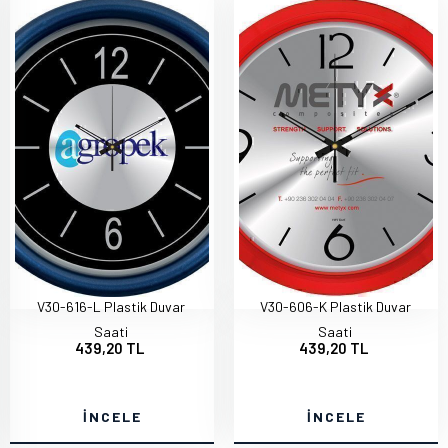
V30-616-L Plastik Duvar
V30-606-K Plastik Duvar
Saati
Saati
439,20 TL
439,20 TL
İNCELE
İNCELE