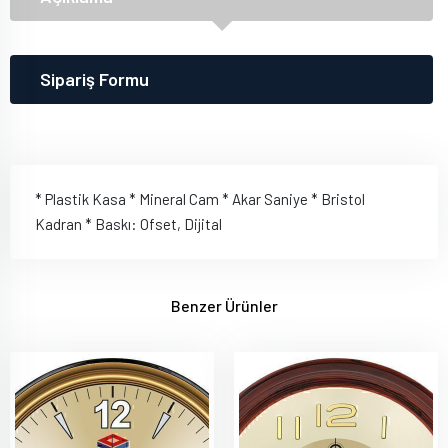
Sipariş Formu
* Plastik Kasa * Mineral Cam * Akar Saniye * Bristol
Kadran * Baskı: Ofset, Dijital
Benzer Ürünler