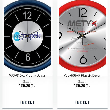
V30-616-L Plastik Duvar
V30-606-K Plastik Duvar
Saati
Saati
439,20 TL
439,20 TL
İNCELE
İNCELE