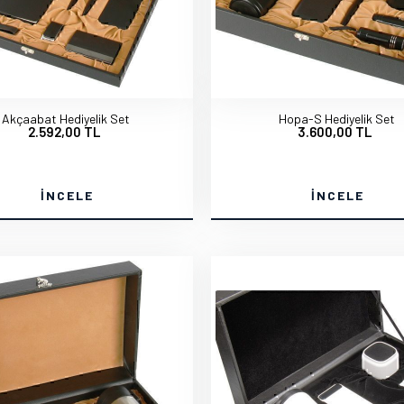
Akçaabat Hediyelik Set
Hopa-S Hediyelik Set
2.592,00 TL
3.600,00 TL
İNCELE
İNCELE