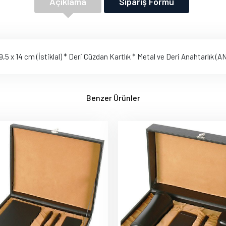
Açıklama
Sipariş Formu
5 x 14 cm (İstiklal) * Deri Cüzdan Kartlık * Metal ve Deri Anahtarlık (
Benzer Ürünler