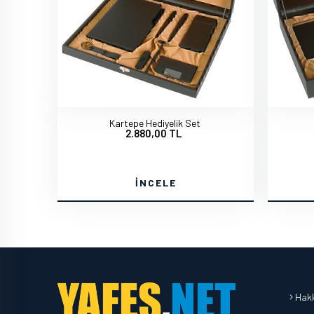
Kartepe Hediyelik Set
2.880,00 TL
İNCELE
Hakk