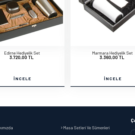
Edirne Hediyelik Set
Marmara Hediyelik Set
3.720,00 TL
3.360,00 TL
İNCELE
İNCELE
Ç
ımızda
Masa Setleri Ve Sümenleri