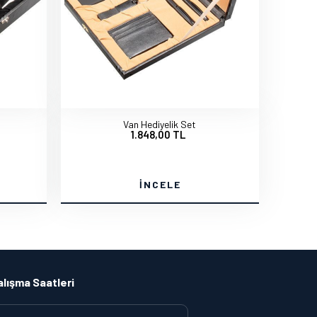
Van Hediyelik Set
1.848,00 TL
İNCELE
alışma Saatleri