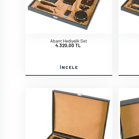
Abant Hediyelik Set
4.320,00 TL
İNCELE