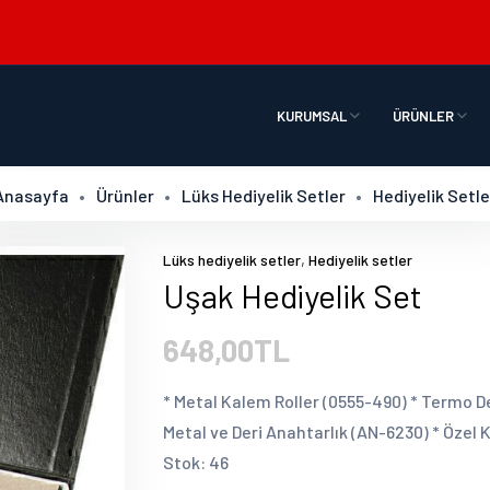
KURUMSAL
ÜRÜNLER
Anasayfa
Ürünler
Lüks Hediyelik Setler
Hediyelik Setle
,
Lüks hediyelik setler
Hediyelik setler
Uşak Hediyelik Set
648,00TL
* Metal Kalem Roller (0555-490) * Termo Deri
Metal ve Deri Anahtarlık (AN-6230) * Özel 
Stok: 46