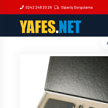
0242 248 20 29
Sipariş Sorgulama