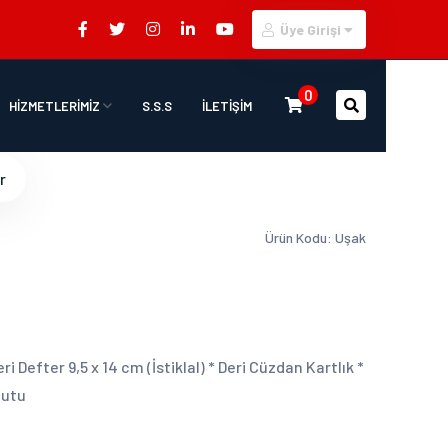
Üye Girişi
0
HİZMETLERİMİZ
S.S.S
İLETİŞİM
r
Ürün Kodu: Uşak
 Defter 9,5 x 14 cm (İstiklal) * Deri Cüzdan Kartlık *
Kutu