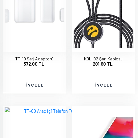
TT-10 Şarj Adaptörü
KBL-02 Şarj Kablosu
372,00 TL
201,60 TL
İNCELE
İNCELE