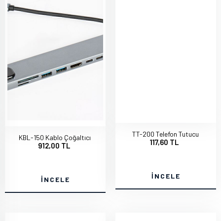
TT-200 Telefon Tutucu
KBL-150 Kablo Çoğaltıcı
117,60 TL
912,00 TL
İNCELE
İNCELE