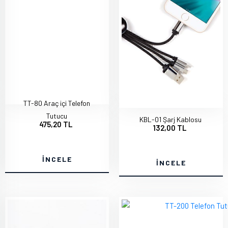
TT-80 Araç içi Telefon
Tutucu
KBL-01 Şarj Kablosu
475,20 TL
132,00 TL
İNCELE
İNCELE