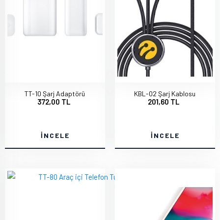
TT-10 Şarj Adaptörü
KBL-02 Şarj Kablosu
372,00 TL
201,60 TL
İNCELE
İNCELE