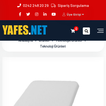
0242 248 20 29
Sipariş Sorgulama
Üye Girişi
0
Anasayfa
Ürünler
Teknolojik Ürünler
Teknoloji Ürünleri