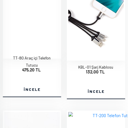
TT-80 Araç içi Telefon
Tutucu
KBL-01 Şarj Kablosu
475,20 TL
132,00 TL
İNCELE
İNCELE