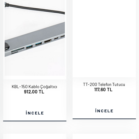
TT-200 Telefon Tutucu
KBL-150 Kablo Çoğaltıcı
117,60 TL
912,00 TL
İNCELE
İNCELE