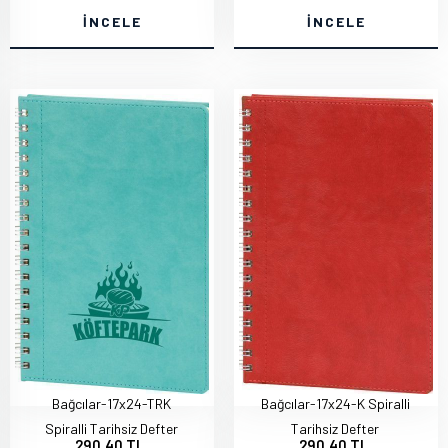
İNCELE
İNCELE
Bağcılar-17x24-TRK
Bağcılar-17x24-K Spiralli
Spiralli Tarihsiz Defter
Tarihsiz Defter
290,40 TL
290,40 TL