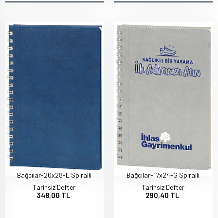
Bağcılar-20x28-L Spiralli
Bağcılar-17x24-G Spiralli
Tarihsiz Defter
Tarihsiz Defter
348,00 TL
290,40 TL