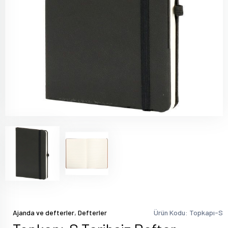
,
Ajanda ve defterler
Defterler
Ürün Kodu: Topkapı-S