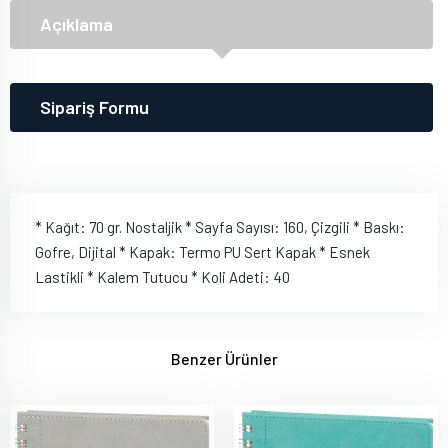
Açıklama
Sipariş Formu
* Kağıt: 70 gr. Nostaljik * Sayfa Sayısı: 160, Çizgili * Baskı:
Gofre, Dijital * Kapak: Termo PU Sert Kapak * Esnek
Lastikli * Kalem Tutucu * Koli Adeti: 40
Benzer Ürünler