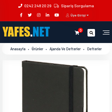
0242 248 20 29
Sipariş Sorgulama
Üye Girişi
0
Anasayfa
Ürünler
Ajanda Ve Defterler
Defterler