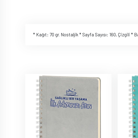
* Kağıt: 70 gr. Nostaljik * Sayfa Sayısı: 160, Çizgili 