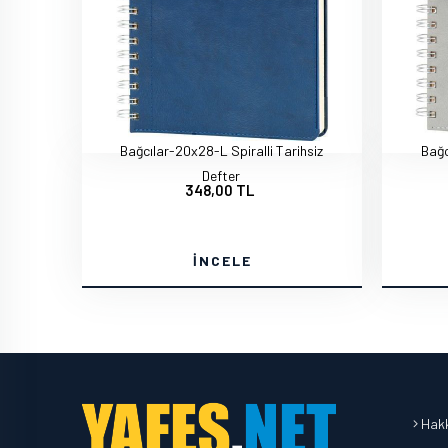
Bağcılar-20x28-L Spiralli Tarihsiz
Bağc
Defter
348,00 TL
İNCELE
Hakk