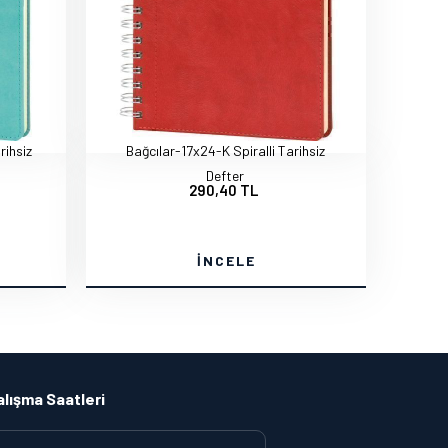
rihsiz
Bağcılar-17x24-K Spiralli Tarihsiz
Defter
290,40 TL
İNCELE
alışma Saatleri