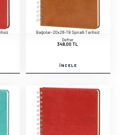
ihsiz
Bağcılar-20x28-TB Spiralli Tarihsiz
Defter
348,00 TL
İNCELE