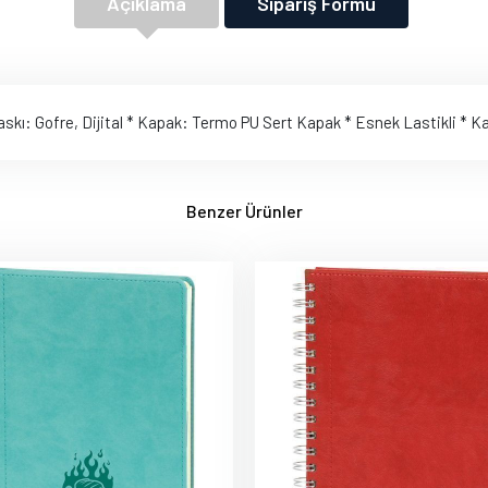
Açıklama
Sipariş Formu
* Baskı: Gofre, Dijital * Kapak: Termo PU Sert Kapak * Esnek Lastikli * 
Benzer Ürünler