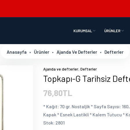
KURUMSAL
ÜRÜNLER
Anasayfa
Ürünler
Ajanda Ve Defterler
Defterler
,
Ajanda ve defterler
Defterler
Topkapı-G Tarihsiz Deft
76,80TL
* Kağıt: 70 gr. Nostaljik * Sayfa Sayısı: 160
Kapak * Esnek Lastikli * Kalem Tutucu * Ko
Stok: 2801