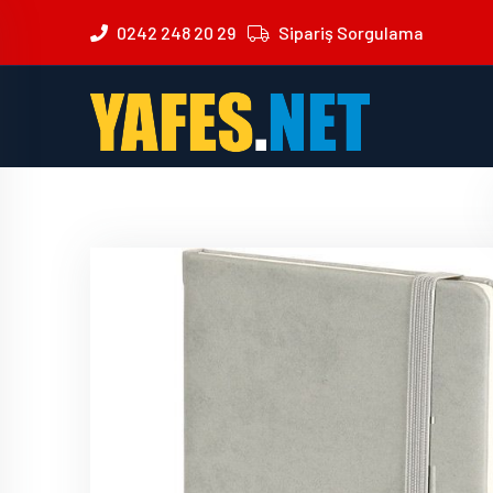
0242 248 20 29
Sipariş Sorgulama