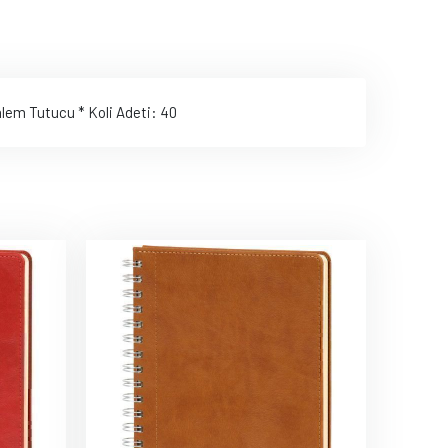
Kalem Tutucu * Koli Adeti: 40