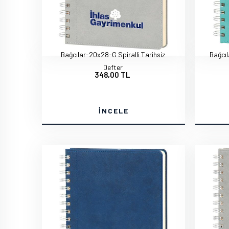
Bağcılar-20x28-G Spiralli Tarihsiz
Bağcıl
Defter
348,00 TL
İNCELE