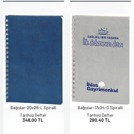
Bağcılar-20x28-L Spiralli
Bağcılar-17x24-G Spiralli
Tarihsiz Defter
Tarihsiz Defter
348,00 TL
290,40 TL