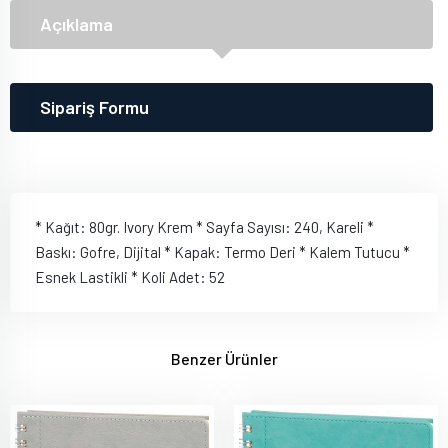
Açıklama
Sipariş Formu
* Kağıt: 80gr. Ivory Krem * Sayfa Sayısı: 240, Kareli *
Baskı: Gofre, Dijital * Kapak: Termo Deri * Kalem Tutucu *
Esnek Lastikli * Koli Adet: 52
Benzer Ürünler