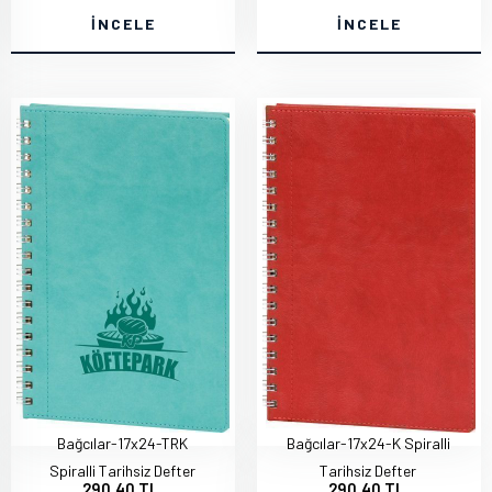
İNCELE
İNCELE
Bağcılar-17x24-TRK
Bağcılar-17x24-K Spiralli
Spiralli Tarihsiz Defter
Tarihsiz Defter
290,40 TL
290,40 TL