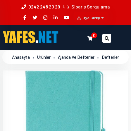
0242 248 20 29
Sipariş Sorgulama
Üye Girişi
0
Anasayfa
Ürünler
Ajanda Ve Defterler
Defterler