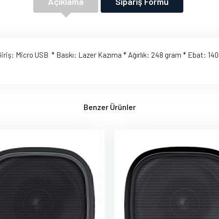
Açıklama
Sipariş Formu
 Giriş: Micro USB * Baskı: Lazer Kazıma * Ağırlık: 248 gram * Ebat: 1
Benzer Ürünler