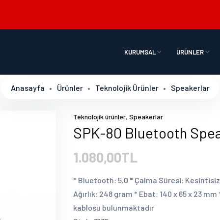
KURUMSAL
ÜRÜNLER
Anasayfa
Ürünler
Teknolojik Ürünler
Speakerlar
,
Teknolojik ürünler
Speakerlar
SPK-80 Bluetooth Spe
1.080,00TL
* Bluetooth: 5.0 * Çalma Süresi: Kesintisiz
Ağırlık: 248 gram * Ebat: 140 x 65 x 23 mm
kablosu bulunmaktadır