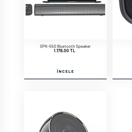
SPK-550 Bluetooth Speaker
1.176,00 TL
İNCELE