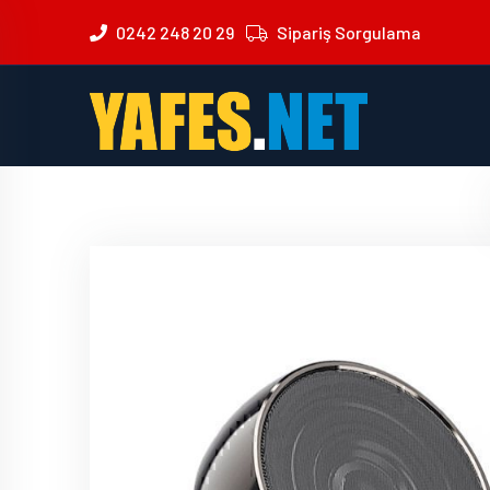
0242 248 20 29
Sipariş Sorgulama