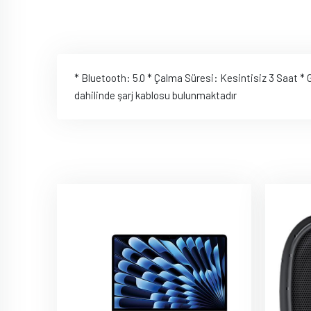
* Bluetooth: 5.0 * Çalma Süresi: Kesintisiz 3 Saat *
dahilinde şarj kablosu bulunmaktadır