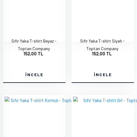
Sıfır Yaka T-shirt Beyaz -
Sıfır Yaka T-shirt Siyah -
Toptan Company
Toptan Company
152,00 TL
152,00 TL
İNCELE
İNCELE