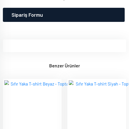
Sipariş Formu
Benzer Ürünler