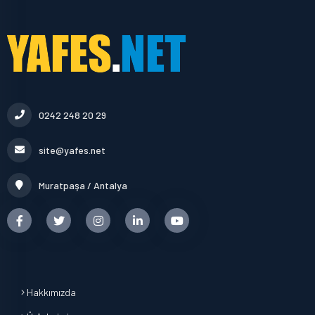
0242 248 20 29
site@yafes.net
Muratpaşa / Antalya
Hakkımızda