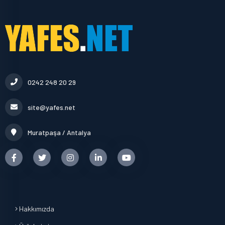
0242 248 20 29
site@yafes.net
Muratpaşa / Antalya
Hakkımızda