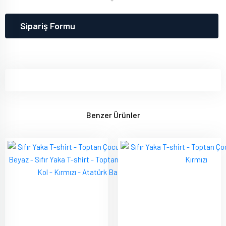
Sipariş Formu
Benzer Ürünler