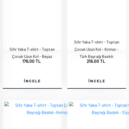
Sıfır Yaka T-shirt - Toptan
Sıfır Yaka T-shirt - Toptan
Çocuk Uzun Kol - Kırmızı -
Çocuk Uzun Kol - Beyaz
Türk Bayrağı Baskılı
176,00 TL
216,00 TL
İNCELE
İNCELE