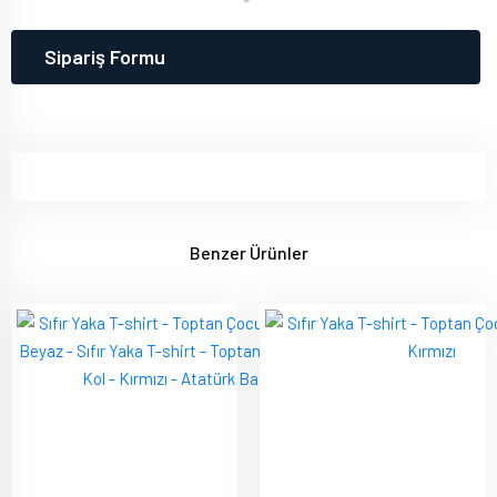
Sipariş Formu
Benzer Ürünler