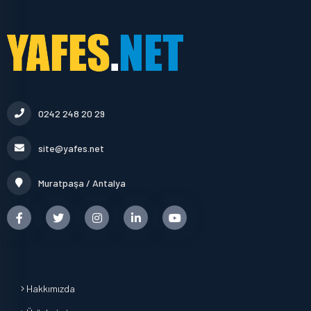
0242 248 20 29
site@yafes.net
Muratpaşa / Antalya
Hakkımızda