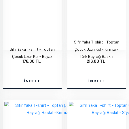
Sıfır Yaka T-shirt - Toptan
Sıfır Yaka T-shirt - Toptan
Çocuk Uzun Kol - Kırmızı -
Çocuk Uzun Kol - Beyaz
Türk Bayrağı Baskılı
176,00 TL
216,00 TL
İNCELE
İNCELE