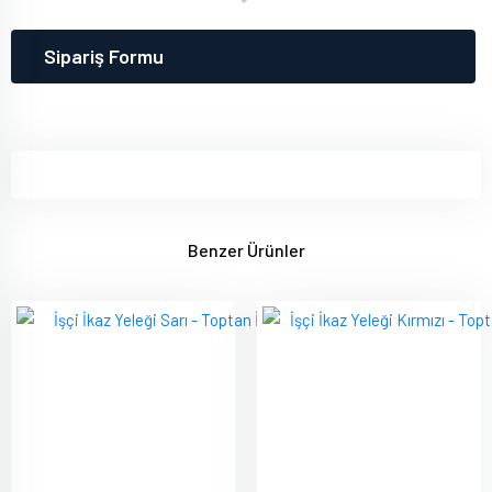
Sipariş Formu
Benzer Ürünler