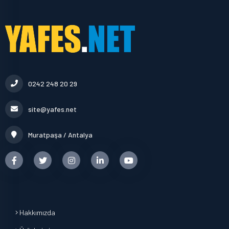
0242 248 20 29
site@yafes.net
Muratpaşa / Antalya
Hakkımızda