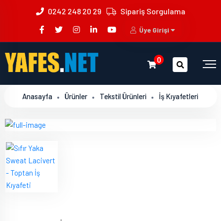
0242 248 20 29
Sipariş Sorgulama
Üye Girişi
0
Anasayfa
Ürünler
Tekstil Ürünleri
İş Kıyafetleri