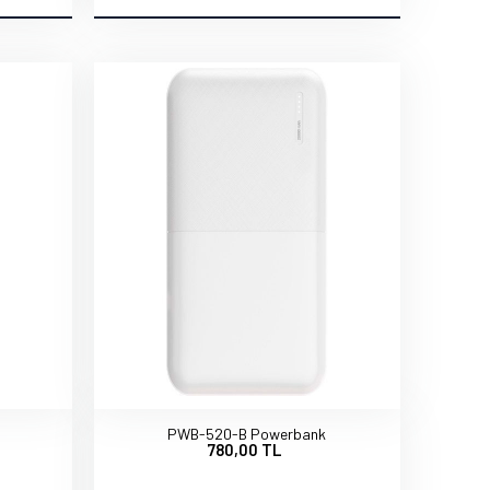
PWB-520-B Powerbank
780,00 TL