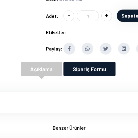
-
+
Sepete
Adet:
Etiketler:
Paylaş:
Açıklama
Sipariş Formu
Benzer Ürünler