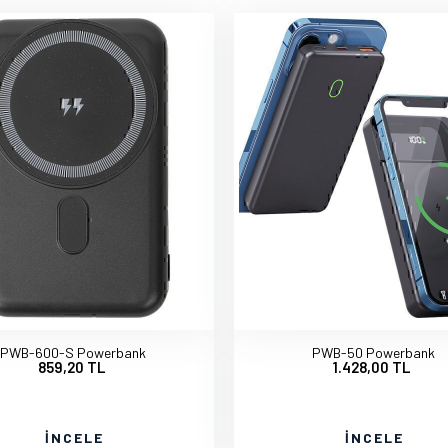
PWB-600-S Powerbank
PWB-50 Powerbank
859,20 TL
1.428,00 TL
İNCELE
İNCELE