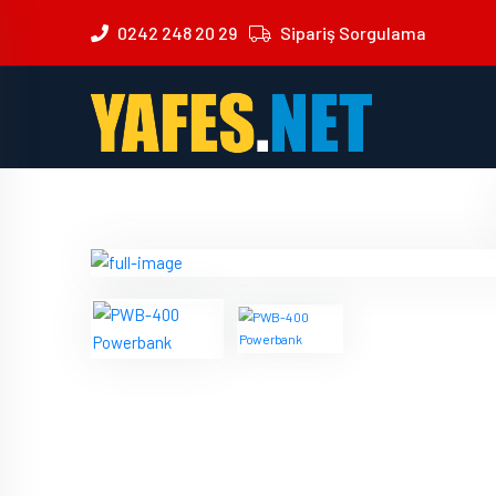
0242 248 20 29
Sipariş Sorgulama