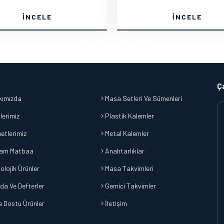
İNCELE
İNCELE
Ç
ımızda
Masa Setleri Ve Sümenleri
lerimiz
Plastik Kalemler
etlerimiz
Metal Kalemler
am Matbaa
Anahtarlıklar
olojik Ürünler
Masa Takvimleri
da Ve Defterler
Gemici Takvimler
 Dostu Ürünler
İletişim