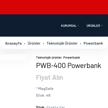
KURUMSAL
ÜRÜNLER
Anasayfa
Ürünler
Teknolojik Ürünler
Powerbank
,
Teknolojik ürünler
Powerbank
PWB-400 Powerbank
Fiyat Alın
* MagSafe
Stok: 46
Stok:
Stokta Var