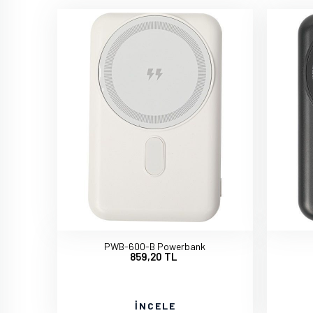
PWB-600-B Powerbank
859,20 TL
İNCELE