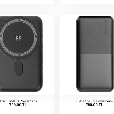
PWB-650-S Powerbank
PWB-520-S Powerbank
744,00 TL
780,00 TL