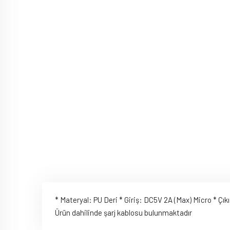
* Materyal: PU Deri * Giriş: DC5V 2A (Max) Micro * Çı
Ürün dahilinde şarj kablosu bulunmaktadır