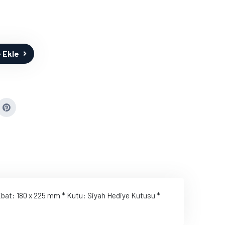
 Ekle
 * Ebat: 180 x 225 mm * Kutu: Siyah Hediye Kutusu *