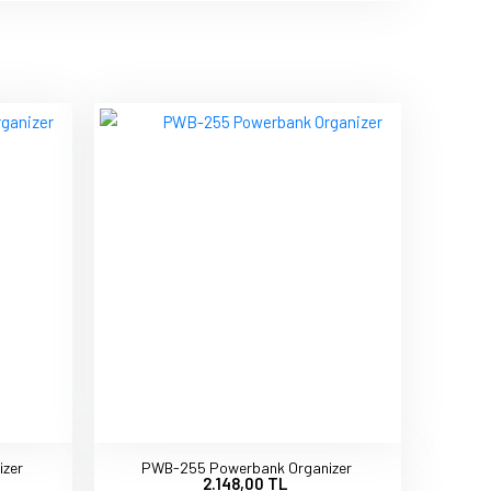
zer
PWB-255 Powerbank Organizer
2.148,00 TL