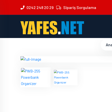
0242 248 20 29
Sipariş Sorgulama
An