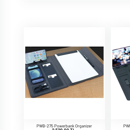
PWB-275 Powerbank Organizer
PWB