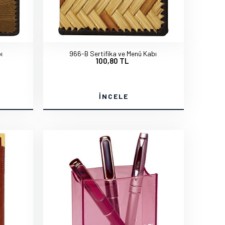
ı
966-B Sertifika ve Menü Kabı
100,80 TL
İNCELE