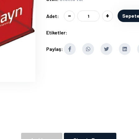
-
+
Sepete
Adet:
Etiketler:
Paylaş: