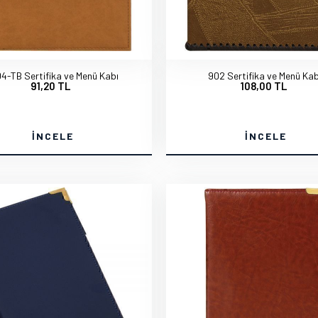
4-TB Sertifika ve Menü Kabı
902 Sertifika ve Menü Kab
91,20 TL
108,00 TL
İNCELE
İNCELE