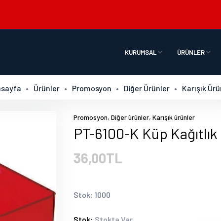
KURUMSAL
ÜRÜNLER
sayfa
Ürünler
Promosyon
Diğer Ürünler
Karışık Ürü
,
,
Promosyon
Diğer ürünler
Karışık ürünler
PT-6100-K Küp Kağıtlık
36,00TL
Stok: 1000
Stok:
Stokta Var