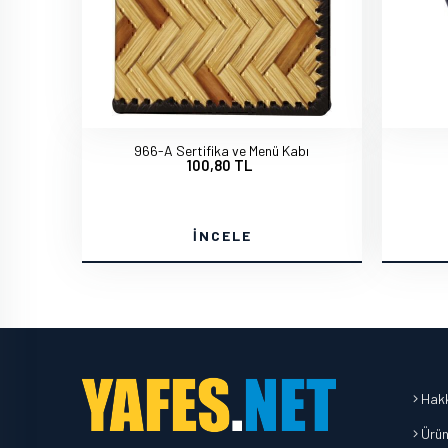
966-A Sertifika ve Menü Kabı
100,80 TL
İNCELE
Hakk
Ürün