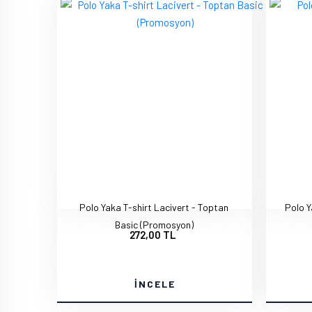
Polo Yaka T-shirt Lacivert - Toptan
Polo Y
Basic (Promosyon)
272,00 TL
İNCELE