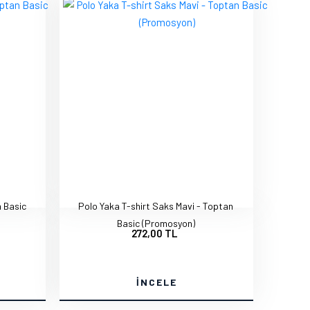
n Basic
Polo Yaka T-shirt Saks Mavi - Toptan
Basic (Promosyon)
272,00 TL
İNCELE