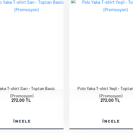
aka T-shirt Sarı - Toptan Basic
Polo Yaka T-shirt Yeşil - Topta
(Promosyon)
(Promosyon)
272,00 TL
272,00 TL
İNCELE
İNCELE