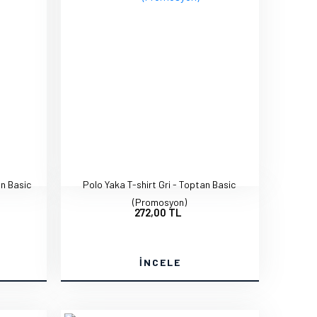
an Basic
Polo Yaka T-shirt Gri - Toptan Basic
(Promosyon)
272,00 TL
İNCELE