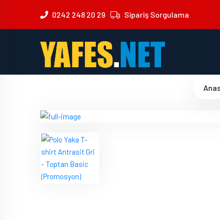
0242 248 20 29
Sipariş Sorgulama
Anas