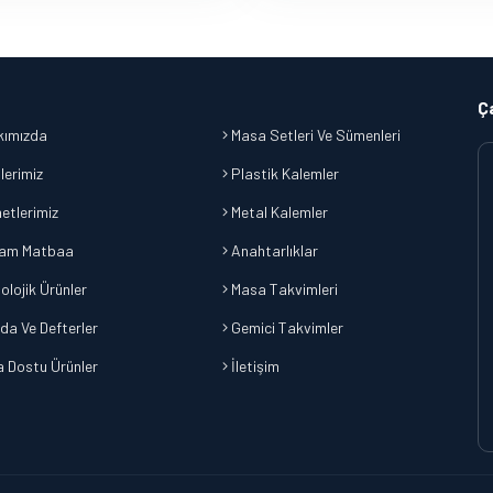
Ç
ımızda
Masa Setleri Ve Sümenleri
lerimiz
Plastik Kalemler
etlerimiz
Metal Kalemler
am Matbaa
Anahtarlıklar
olojik Ürünler
Masa Takvimleri
da Ve Defterler
Gemici Takvimler
 Dostu Ürünler
İletişim