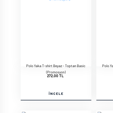
Polo Yaka T-shirt Beyaz - Toptan Basic
Polo Ya
(Promosyon)
272,00 TL
İNCELE