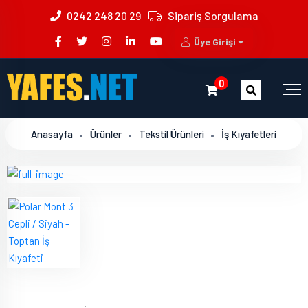
0242 248 20 29
Sipariş Sorgulama
Üye Girişi
0
Anasayfa
Ürünler
Tekstil Ürünleri
İş Kıyafetleri