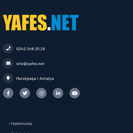
0242 248 20 29
site@yafes.net
Muratpaşa / Antalya
Hakkımızda