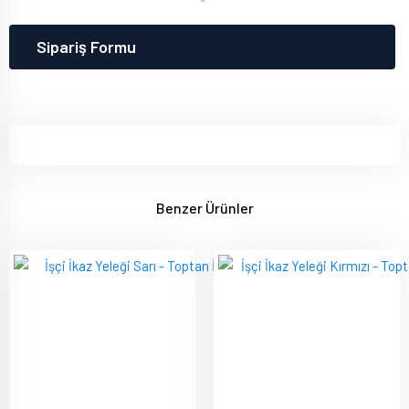
Sipariş Formu
Benzer Ürünler