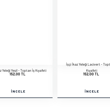
İşçi İkaz Yeleği Lacivert - Top
az Yeleği Yeşil - Toptan İş Kıyafeti
Kıyafeti
152,00 TL
152,00 TL
İNCELE
İNCELE