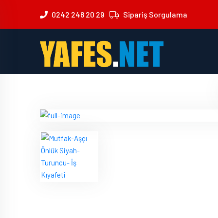
0242 248 20 29
Sipariş Sorgulama