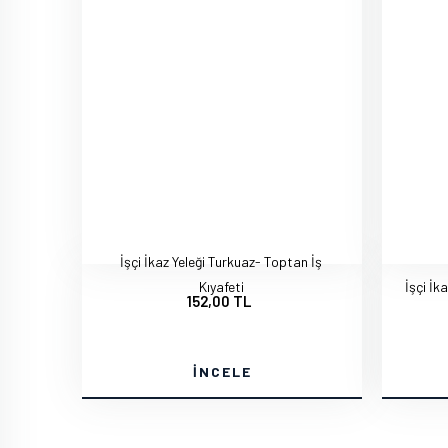
İşçi İkaz Yeleği Turkuaz- Toptan İş
Kıyafeti
İşçi İk
152,00 TL
İNCELE