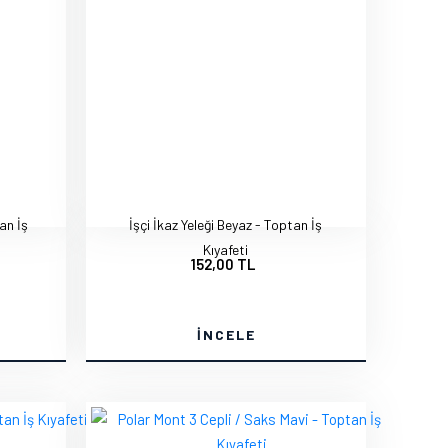
an İş
İşçi İkaz Yeleği Beyaz - Toptan İş
Kıyafeti
152,00 TL
İNCELE