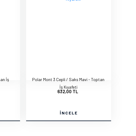
tan İş
Polar Mont 3 Cepli / Saks Mavi - Toptan
İş Kıyafeti
632,00 TL
İNCELE