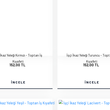
 İkaz Yeleği Kırmızı - Toptan İş
İşçi İkaz Yeleği Turuncu - Topt
Kıyafeti
Kıyafeti
152,00 TL
152,00 TL
İNCELE
İNCELE