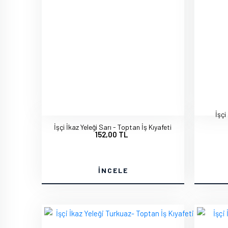
İşçi
İşçi İkaz Yeleği Sarı - Toptan İş Kıyafeti
152,00 TL
İNCELE