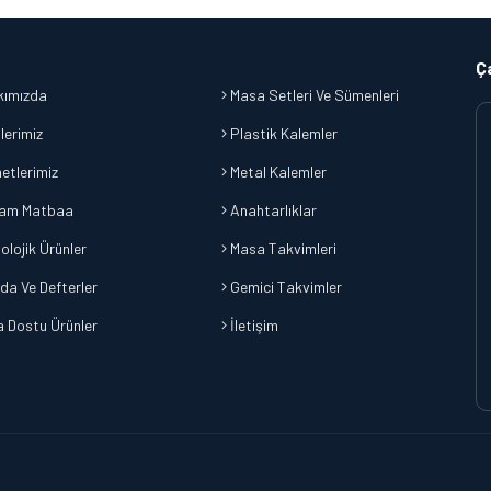
Ç
ımızda
Masa Setleri Ve Sümenleri
lerimiz
Plastik Kalemler
etlerimiz
Metal Kalemler
am Matbaa
Anahtarlıklar
olojik Ürünler
Masa Takvimleri
da Ve Defterler
Gemici Takvimler
 Dostu Ürünler
İletişim