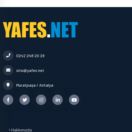
0242 248 20 29
site@yafes.net
Muratpaşa / Antalya
Hakkımızda