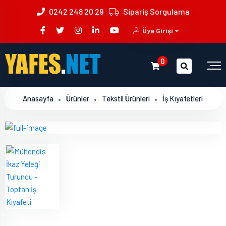
0242 248 20 29
Sipariş Sorgulama
Üye Girişi
0
Anasayfa
Ürünler
Tekstil Ürünleri
İş Kıyafetleri