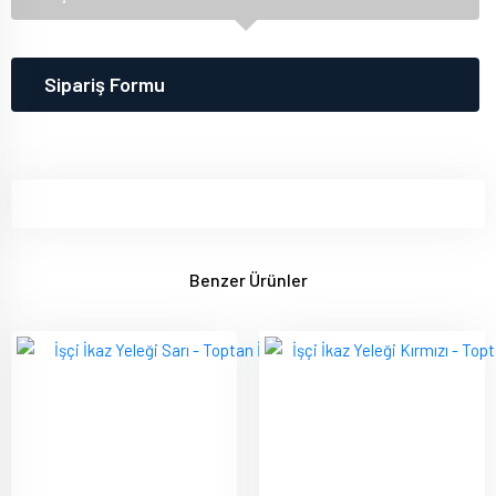
Sipariş Formu
Benzer Ürünler