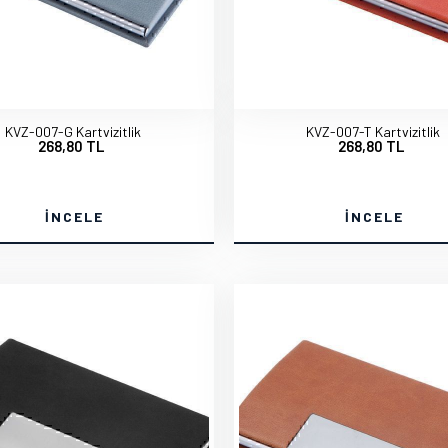
KVZ-007-G Kartvizitlik
KVZ-007-T Kartvizitlik
268,80 TL
268,80 TL
İNCELE
İNCELE