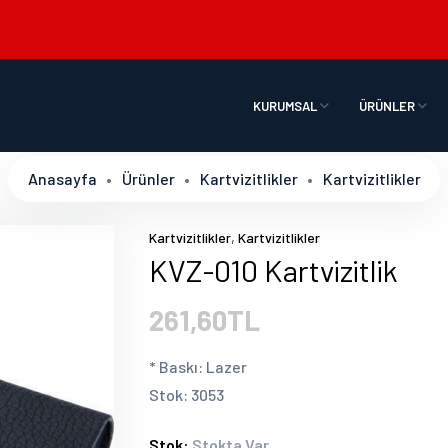
KURUMSAL
ÜRÜNLER
Anasayfa
Ürünler
Kartvizitlikler
Kartvizitlikler
,
Kartvizitlikler
Kartvizitlikler
KVZ-010 Kartvizitlik
261,60TL
* Baskı: Lazer
Stok: 3053
Stok:
Stokta Var