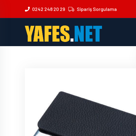
0242 248 20 29
Sipariş Sorgulama