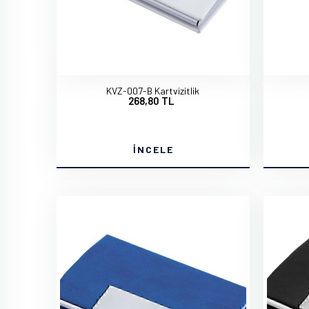
KVZ-007-B Kartvizitlik
268,80 TL
İNCELE