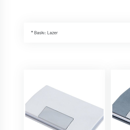
* Baskı: Lazer