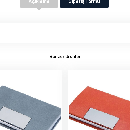
Açıklama
Sipariş Formu
Benzer Ürünler