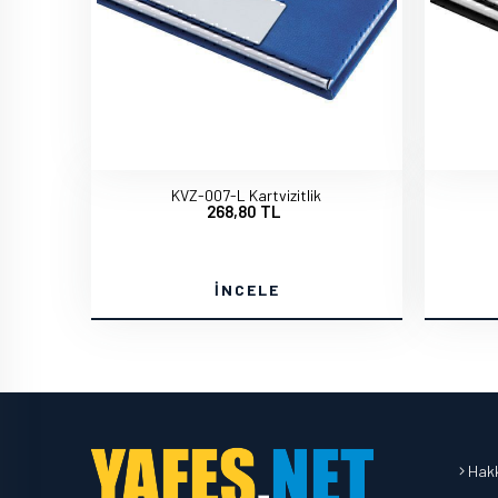
KVZ-007-L Kartvizitlik
268,80 TL
İNCELE
Hakk