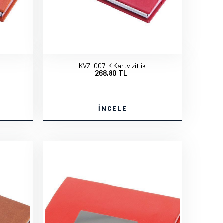
KVZ-007-K Kartvizitlik
268,80 TL
İNCELE