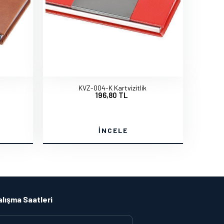
KVZ-004-K Kartvizitlik
196,80 TL
İNCELE
alışma Saatleri