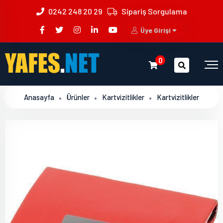
0242 248 20 29
Sipariş Sorgulama
Üye Girişi
0
Anasayfa
Ürünler
Kartvizitlikler
Kartvizitlikler