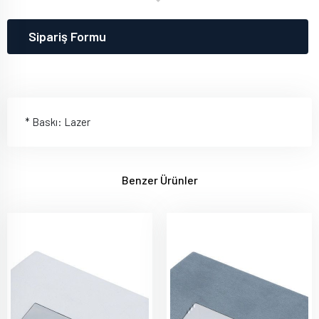
Sipariş Formu
* Baskı: Lazer
Benzer Ürünler