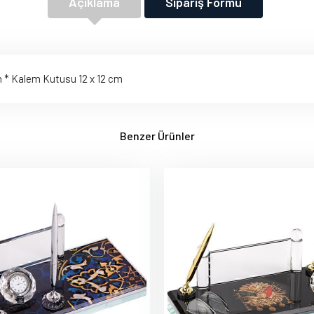
Açıklama
Sipariş Formu
 cm * Kalem Kutusu 12 x 12 cm
Benzer Ürünler