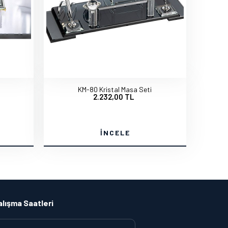
KM-80 Kristal Masa Seti
2.232,00 TL
İNCELE
alışma Saatleri