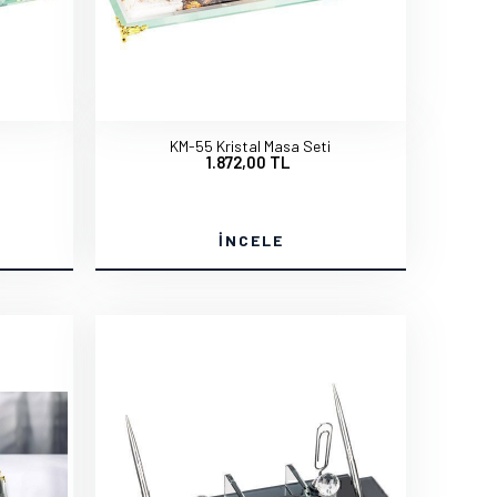
KM-55 Kristal Masa Seti
1.872,00 TL
İNCELE