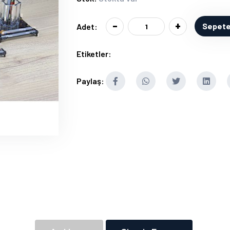
-
+
Sepete
Adet:
Etiketler:
Paylaş: