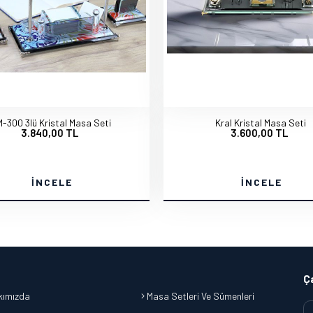
-300 3lü Kristal Masa Seti
Kral Kristal Masa Seti
3.840,00 TL
3.600,00 TL
İNCELE
İNCELE
Ç
ımızda
Masa Setleri Ve Sümenleri