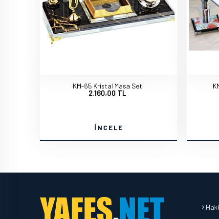
KM-65 Kristal Masa Seti
KM
2.160,00 TL
İNCELE
Hakk