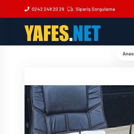
0242 248 20 29
Sipariş Sorgulama
Anas