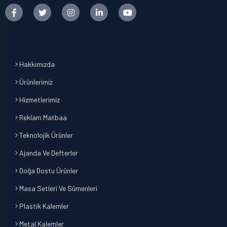
Hakkımızda
Ürünlerimiz
Hizmetlerimiz
Reklam Matbaa
Teknolojik Ürünler
Ajanda Ve Defterler
Doğa Dostu Ürünler
Masa Setleri Ve Sümenleri
Plastik Kalemler
Metal Kalemler