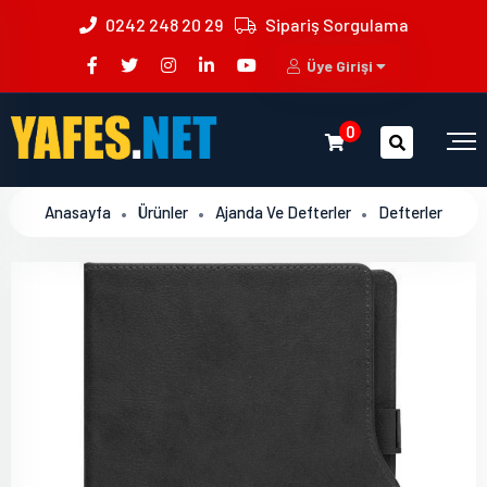
0242 248 20 29
Sipariş Sorgulama
Üye Girişi
0
Anasayfa
Ürünler
Ajanda Ve Defterler
Defterler