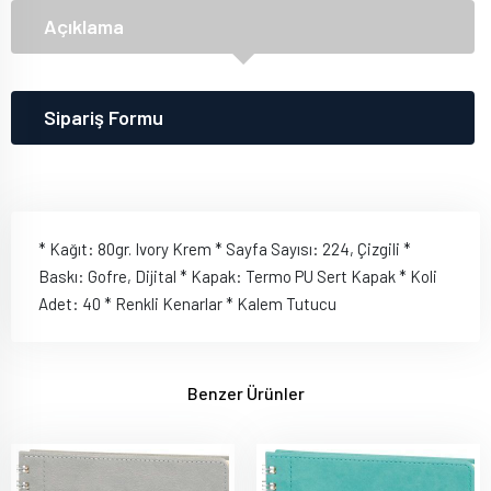
Açıklama
Sipariş Formu
* Kağıt: 80gr. Ivory Krem * Sayfa Sayısı: 224, Çizgili *
Baskı: Gofre, Dijital * Kapak: Termo PU Sert Kapak * Koli
Adet: 40 * Renkli Kenarlar * Kalem Tutucu
Benzer Ürünler