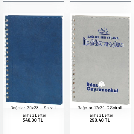
Bağcılar-20x28-L Spiralli
Bağcılar-17x24-G Spiralli
Tarihsiz Defter
Tarihsiz Defter
348,00 TL
290,40 TL