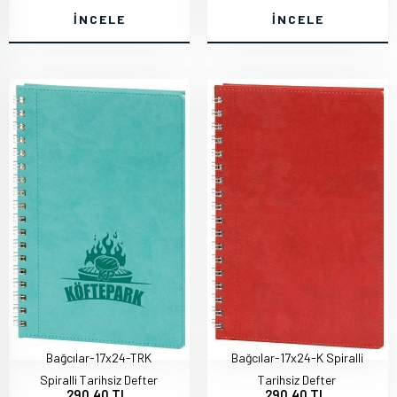
İNCELE
İNCELE
Bağcılar-17x24-TRK
Bağcılar-17x24-K Spiralli
Spiralli Tarihsiz Defter
Tarihsiz Defter
290,40 TL
290,40 TL