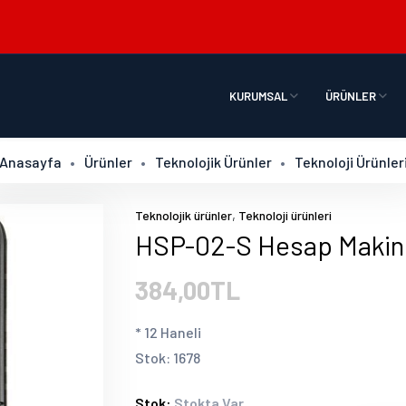
KURUMSAL
ÜRÜNLER
Anasayfa
Ürünler
Teknolojik Ürünler
Teknoloji Ürünler
,
Teknolojik ürünler
Teknoloji ürünleri
HSP-02-S Hesap Makin
384,00TL
* 12 Haneli
Stok: 1678
Stok:
Stokta Var