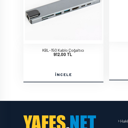
KBL-150 Kablo Çoğaltıcı
912,00 TL
İNCELE
Hakk