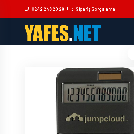
0242 248 20 29
Sipariş Sorgulama