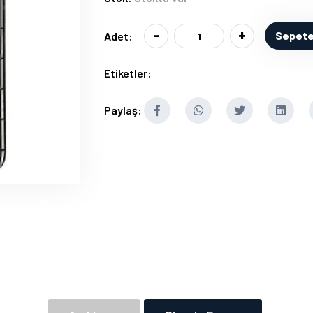
-
+
Sepete
Adet:
Etiketler:
Paylaş: