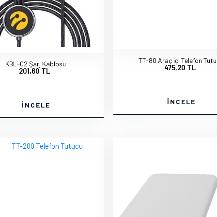
TT-80 Araç içi Telefon Tut
KBL-02 Şarj Kablosu
475,20 TL
201,60 TL
İNCELE
İNCELE