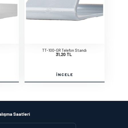
TT-100-GR Telefon Standı
31,20 TL
İNCELE
alışma Saatleri