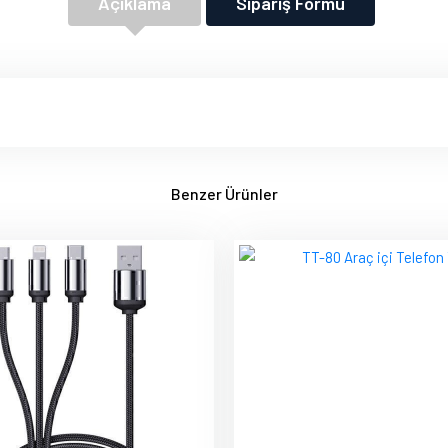
Açıklama
Sipariş Formu
Benzer Ürünler