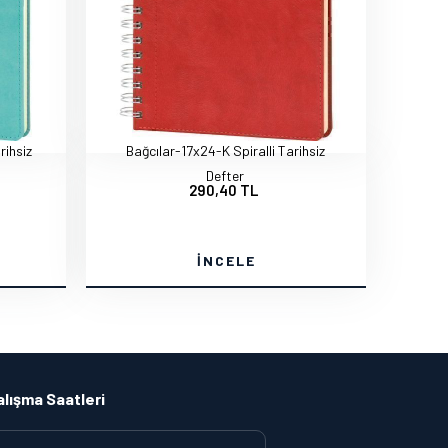
rihsiz
Bağcılar-17x24-K Spiralli Tarihsiz
Defter
290,40 TL
İNCELE
alışma Saatleri