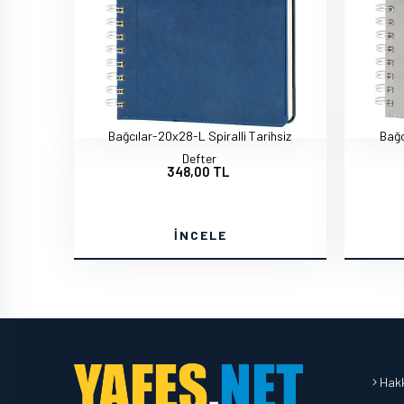
Bağcılar-20x28-L Spiralli Tarihsiz
Bağc
Defter
348,00 TL
İNCELE
Hakk