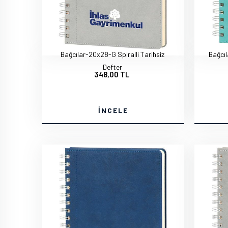
Bağcılar-20x28-G Spiralli Tarihsiz
Bağcıl
Defter
348,00 TL
İNCELE