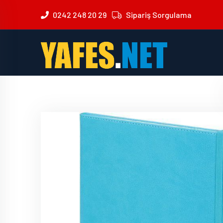
0242 248 20 29
Sipariş Sorgulama