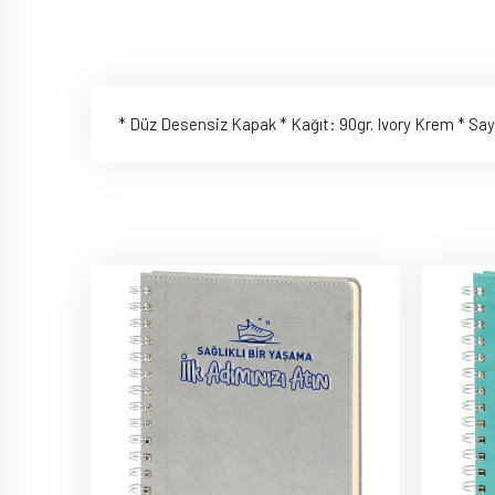
* Düz Desensiz Kapak * Kağıt: 90gr. Ivory Krem * Sayfa