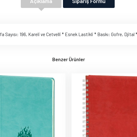
Açıklama
Sipariş Formu
 Sayısı: 196, Kareli ve Cetvelli * Esnek Lastikli * Baskı: Gofre, Djita
Benzer Ürünler