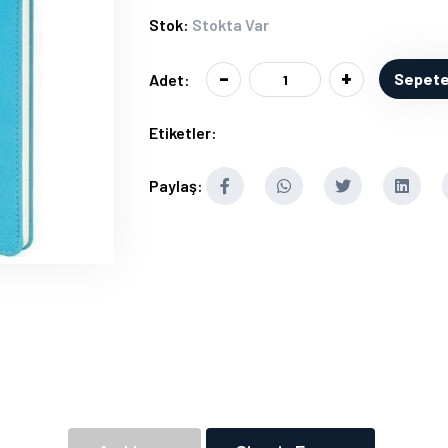
Stok:
Stokta Var
-
+
Sepete
Adet:
Etiketler:
Paylaş: