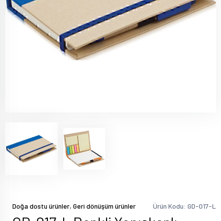
,
Doğa dostu ürünler
Geri dönüşüm ürünler
Ürün Kodu: GD-017-L