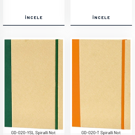
İNCELE
İNCELE
GD-020-YSL Spiralli Not
GD-020-T Spiralli Not