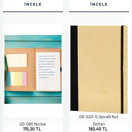
İNCELE
İNCELE
GD-020-S Spiralli Not
GD-080 Notluk
Defteri
115,20 TL
182,40 TL