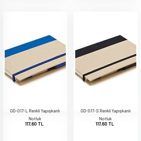
GD-017-L Renkli Yapışkanlı
GD-017-S Renkli Yapışkanlı
Notluk
Notluk
117,60 TL
117,60 TL