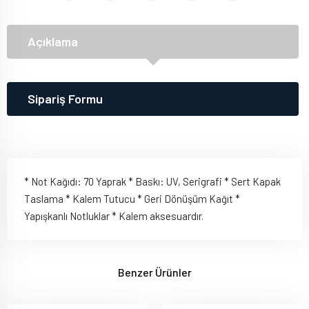
Açıklama
Sipariş Formu
* Not Kağıdı: 70 Yaprak * Baskı: UV, Serigrafi * Sert Kapak
Taslama * Kalem Tutucu * Geri Dönüşüm Kağıt *
Yapışkanlı Notluklar * Kalem aksesuardır.
Benzer Ürünler