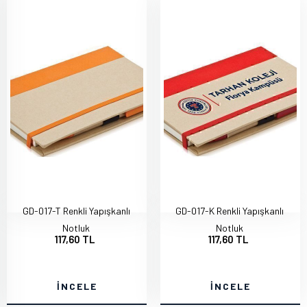
GD-017-T Renkli Yapışkanlı
GD-017-K Renkli Yapışkanlı
Notluk
Notluk
117,60 TL
117,60 TL
İNCELE
İNCELE