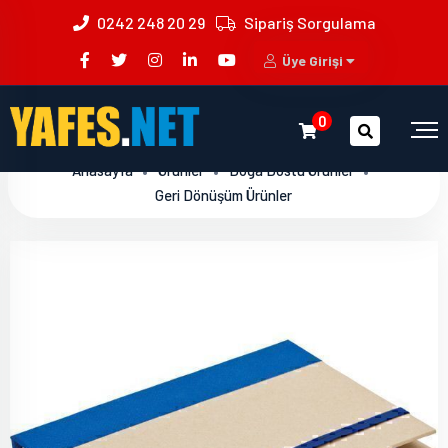
0242 248 20 29
Sipariş Sorgulama
Üye Girişi
0
Anasayfa
Ürünler
Doğa Dostu Ürünler
Geri Dönüşüm Ürünler