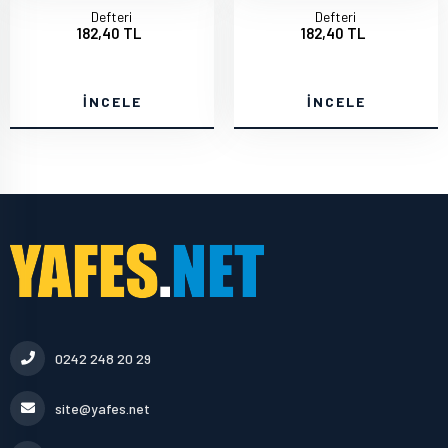
Defteri
Defteri
182,40 TL
182,40 TL
İNCELE
İNCELE
0242 248 20 29
site@yafes.net