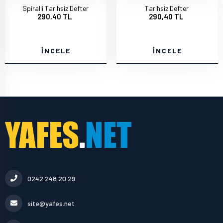
Spiralli Tarihsiz Defter
Tarihsiz Defter
290,40 TL
290,40 TL
İNCELE
İNCELE
0242 248 20 29
site@yafes.net