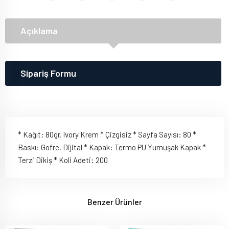
Açıklama
Sipariş Formu
* Kağıt: 80gr. Ivory Krem * Çizgisiz * Sayfa Sayısı: 80 *
Baskı: Gofre, Dijital * Kapak: Termo PU Yumuşak Kapak *
Terzi Dikiş * Koli Adeti: 200
Benzer Ürünler