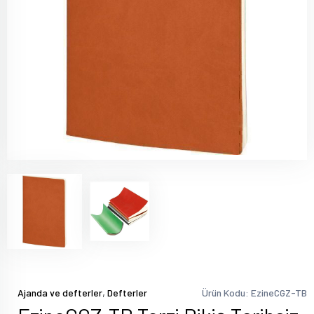
,
Ajanda ve defterler
Defterler
Ürün Kodu: EzineCGZ-TB