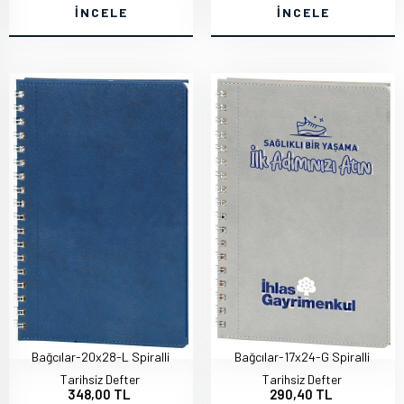
İNCELE
İNCELE
Bağcılar-20x28-L Spiralli
Bağcılar-17x24-G Spiralli
Tarihsiz Defter
Tarihsiz Defter
348,00 TL
290,40 TL