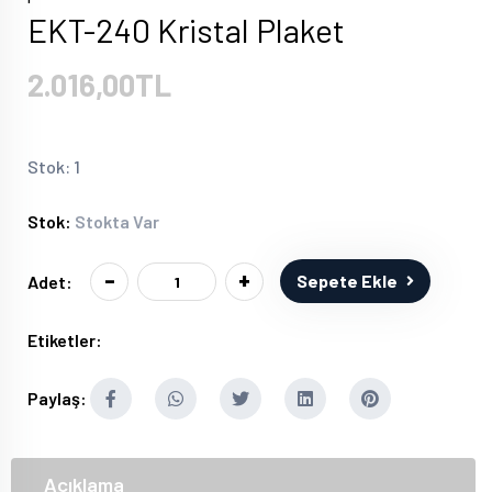
EKT-240 Kristal Plaket
2.016,00TL
Stok: 1
Stok:
Stokta Var
-
+
Sepete Ekle
Adet:
Etiketler:
Paylaş:
Açıklama