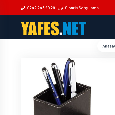
0242 248 20 29
Sipariş Sorgulama
Anasa