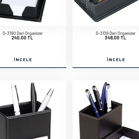
D-3190 Deri Organizer
D-3139 Deri Organizer
240,00 TL
348,00 TL
İNCELE
İNCELE