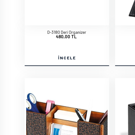
D-3180 Deri Organizer
480,00 TL
İNCELE