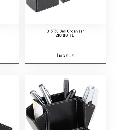
D-3136 Deri Organizer
216,00 TL
İNCELE