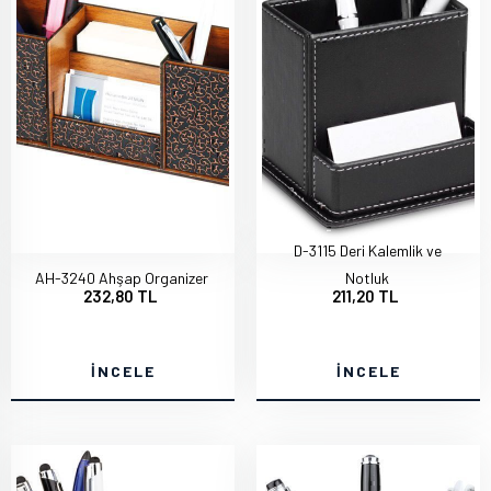
D-3115 Deri Kalemlik ve
AH-3240 Ahşap Organizer
Notluk
232,80 TL
211,20 TL
İNCELE
İNCELE