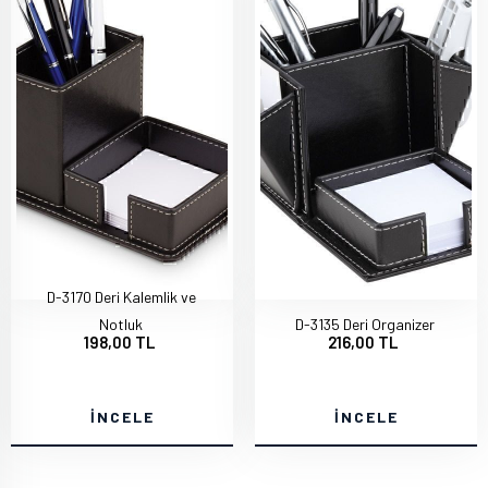
D-3170 Deri Kalemlik ve
Notluk
D-3135 Deri Organizer
198,00 TL
216,00 TL
İNCELE
İNCELE