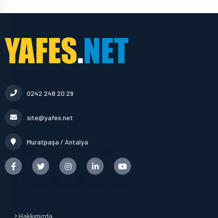
0242 248 20 29
site@yafes.net
Muratpaşa / Antalya
Hakkımızda