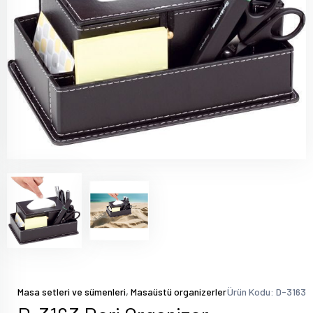
,
Masa setleri ve sümenleri
Masaüstü organizerler
Ürün Kodu: D-3163