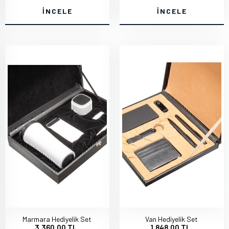
İNCELE
İNCELE
Marmara Hediyelik Set
Van Hediyelik Set
3.360,00 TL
1.848,00 TL