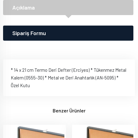
Açıklama
Sipariş Formu
* 14 x 21 cm Termo Deri Defter (Erciyes) * Tükenmez Metal
Kalem (0555-30) * Metal ve Deri Anahtarlık (AN-5095) *
Özel Kutu
Benzer Ürünler