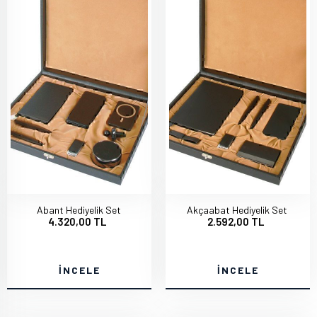
Abant Hediyelik Set
Akçaabat Hediyelik Set
4.320,00 TL
2.592,00 TL
İNCELE
İNCELE