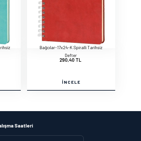
rihsiz
Bağcılar-17x24-K Spiralli Tarihsiz
Defter
290,40 TL
İNCELE
alışma Saatleri