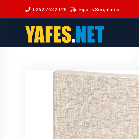
0242 248 20 29
Sipariş Sorgulama