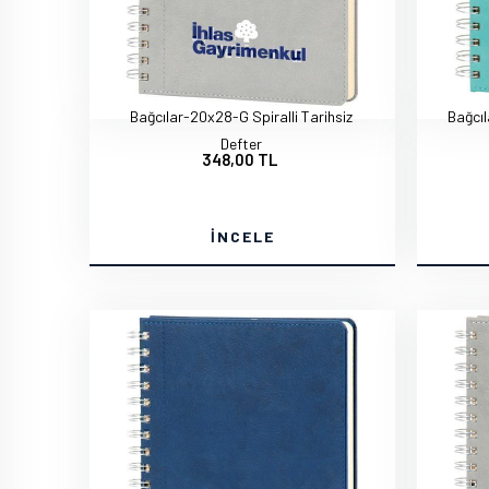
Bağcılar-20x28-G Spiralli Tarihsiz
Bağcıl
Defter
348,00 TL
İNCELE