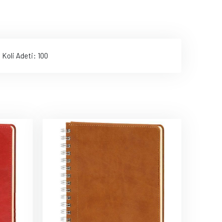
 Koli Adeti: 100