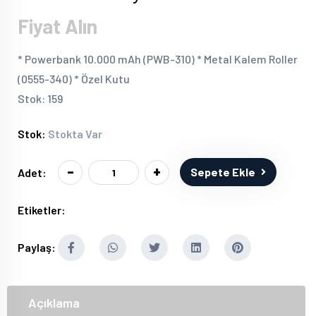
Fiyat Alın
* Powerbank 10.000 mAh (PWB-310) * Metal Kalem Roller
(0555-340) * Özel Kutu
Stok: 159
Stok:
Stokta Var
-
+
Sepete Ekle
Adet:
Etiketler:
Paylaş:
Açıklama