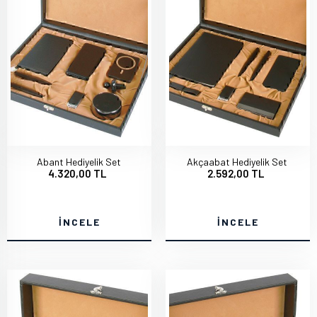
Abant Hediyelik Set
Akçaabat Hediyelik Set
4.320,00 TL
2.592,00 TL
İNCELE
İNCELE