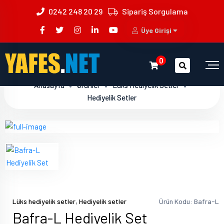
0242 248 20 29
Sipariş Sorgulama
Üye Girişi
0
Anasayfa
Ürünler
Lüks Hediyelik Setler
Hediyelik Setler
,
Lüks hediyelik setler
Hediyelik setler
Ürün Kodu: Bafra-L
Bafra-L Hediyelik Set