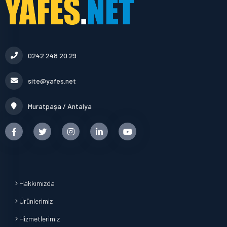
0242 248 20 29
site@yafes.net
Muratpaşa / Antalya
Hakkımızda
Ürünlerimiz
Hizmetlerimiz