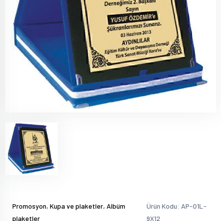
,
,
Promosyon
Kupa ve plaketler
Albüm
Ürün Kodu: AP-01L-
plaketler
9X12