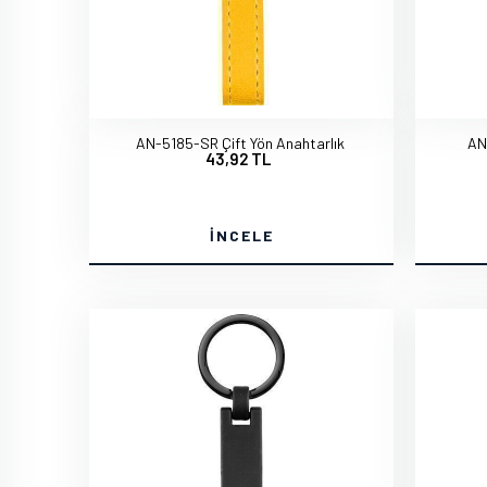
AN-5185-SR Çift Yön Anahtarlık
AN
43,92 TL
İNCELE