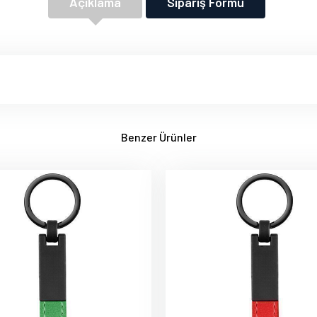
Açıklama
Sipariş Formu
Benzer Ürünler