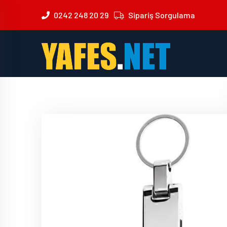
0242 248 20 29
Sipariş Sorgulama