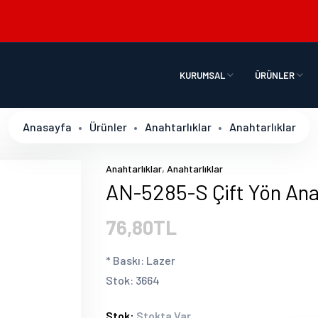
KURUMSAL
ÜRÜNLER
Anasayfa
Ürünler
Anahtarlıklar
Anahtarlıklar
,
Anahtarlıklar
Anahtarlıklar
AN-5285-S Çift Yön Ana
76,80TL
* Baskı: Lazer
Stok: 3664
Stok:
Stokta Var