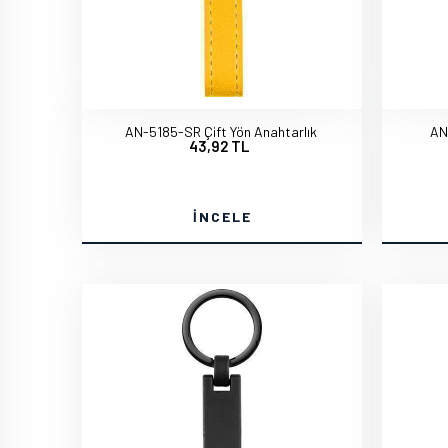
AN-5185-SR Çift Yön Anahtarlık
AN
43,92 TL
İNCELE