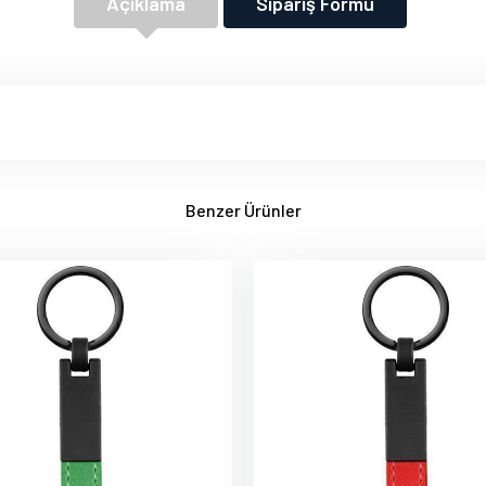
Açıklama
Sipariş Formu
Benzer Ürünler