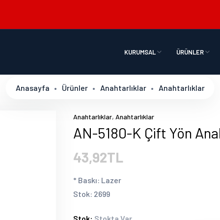
KURUMSAL
ÜRÜNLER
Anasayfa
Ürünler
Anahtarlıklar
Anahtarlıklar
,
Anahtarlıklar
Anahtarlıklar
AN-5180-K Çift Yön Anah
43,92TL
* Baskı: Lazer
Stok: 2699
Stok:
Stokta Var