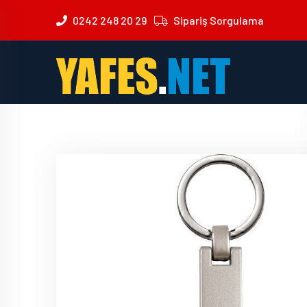
0242 248 20 29
Sipariş Sorgulama